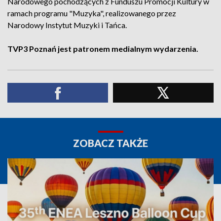
Narodowego pochodzących z Funduszu Promocji Kultury w
ramach programu "Muzyka", realizowanego przez
Narodowy Instytut Muzyki i Tańca.
TVP3 Poznań jest patronem medialnym wydarzenia.
ZOBACZ TAKŻE