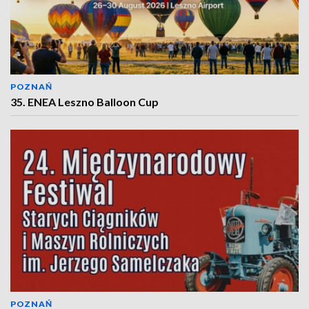
POZNAŃ
35. ENEA Leszno Balloon Cup
POZNAŃ