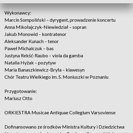
Wykonawcy:
Marcin Sompoliński – dyrygent, prowadzenie koncertu
Anna Mikołajczyk-Niewiedział – sopran
Jakub Monowid – kontratenor
Aleksander Kunach – tenor
Paweł Michalczuk – bas
Justyna Rekść-Raubo – viola da gamba
Natalia Hyżak – pozytyw
Maria Banaszkiewicz-Bryła – klawesyn
Chór Teatru Wielkiego im. S. Moniuszki w Poznaniu
Przygotowanie:
Mariusz Otto
ORKIESTRA Musicae Antiquae Collegium Varsoviense
Dofinansowano ze środków Ministra Kultury i Dziedzictwa