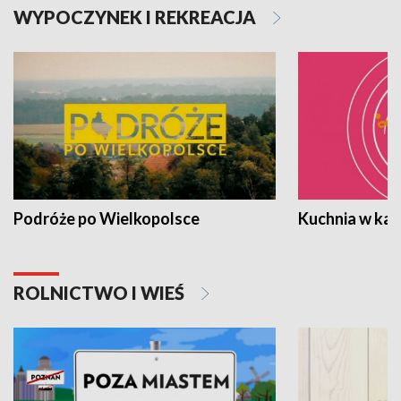
WYPOCZYNEK I REKREACJA
Podróże po Wielkopolsce
Kuchnia w ka
ROLNICTWO I WIEŚ