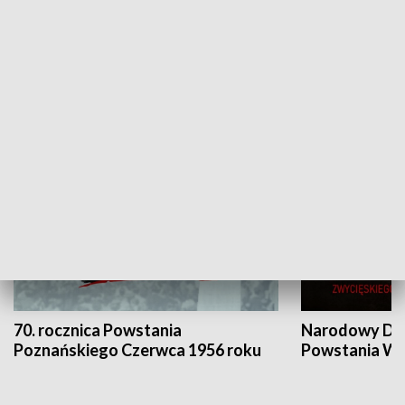
Flesz Targowy
rAZem zmieni
HISTORIA
70. rocznica Powstania
Narodowy Dzi
Poznańskiego Czerwca 1956 roku
Powstania Wi