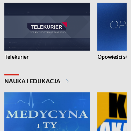
Telekurier
Opowieści st
NAUKA I EDUKACJA