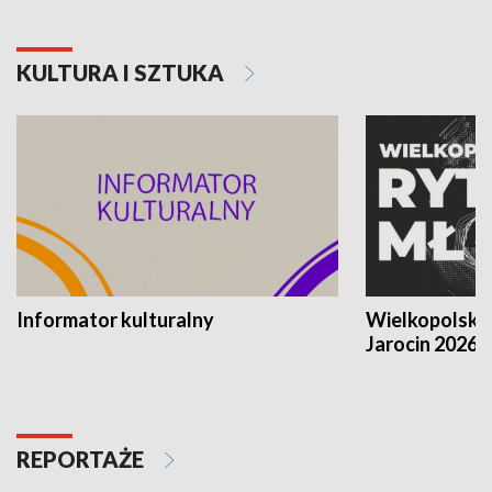
KULTURA I SZTUKA
Informator kulturalny
Wielkopolski
Jarocin 2026
REPORTAŻE