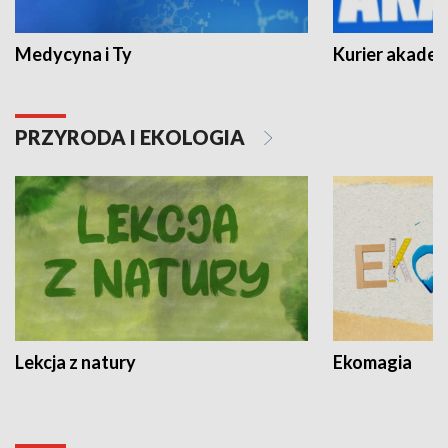
Medycyna i Ty
Kurier akadem
PRZYRODA I EKOLOGIA
Lekcja z natury
Ekomagia