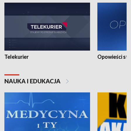
Telekurier
Opowieści st
NAUKA I EDUKACJA