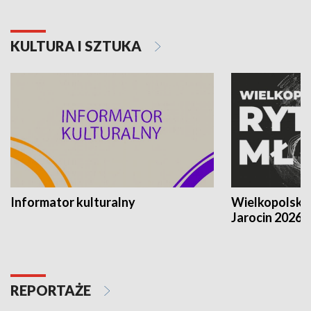
KULTURA I SZTUKA
Informator kulturalny
Wielkopolski
Jarocin 2026
REPORTAŻE