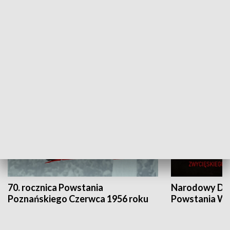
Flesz Targowy
rAZem zmieni
HISTORIA
70. rocznica Powstania
Narodowy Dzi
Poznańskiego Czerwca 1956 roku
Powstania Wi