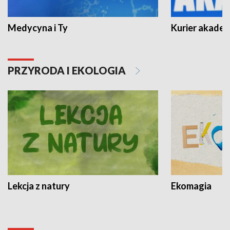
Medycyna i Ty
Kurier akadem
PRZYRODA I EKOLOGIA
Lekcja z natury
Ekomagia