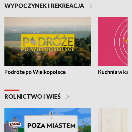
WYPOCZYNEK I REKREACJA
Podróże po Wielkopolsce
Kuchnia w ka
ROLNICTWO I WIEŚ