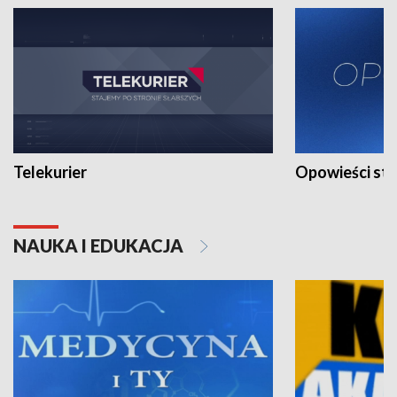
Telekurier
Opowieści st
NAUKA I EDUKACJA