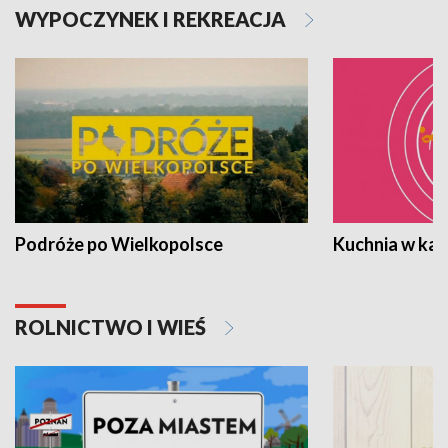
WYPOCZYNEK I REKREACJA
Podróże po Wielkopolsce
Kuchnia w ka
ROLNICTWO I WIEŚ