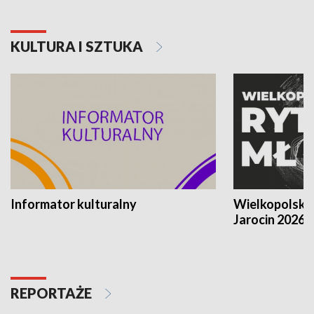
KULTURA I SZTUKA
Informator kulturalny
Wielkopolski
Jarocin 2026
REPORTAŻE