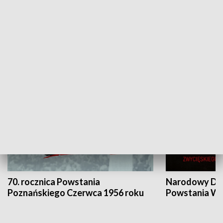
Flesz Targowy
rAZem zmieni
HISTORIA
70. rocznica Powstania
Narodowy Dzi
Poznańskiego Czerwca 1956 roku
Powstania Wi