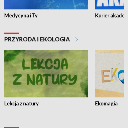
Medycyna i Ty
Kurier akadem
PRZYRODA I EKOLOGIA
Lekcja z natury
Ekomagia