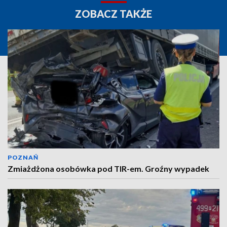
ZOBACZ TAKŻE
POZNAŃ
Zmiażdżona osobówka pod TIR-em. Groźny wypadek