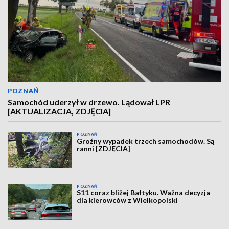
POZNAŃ
Samochód uderzył w drzewo. Lądował LPR
[AKTUALIZACJA, ZDJĘCIA]
POZNAŃ
Groźny wypadek trzech samochodów. Są
ranni [ZDJĘCIA]
POZNAŃ
S11 coraz bliżej Bałtyku. Ważna decyzja
dla kierowców z Wielkopolski