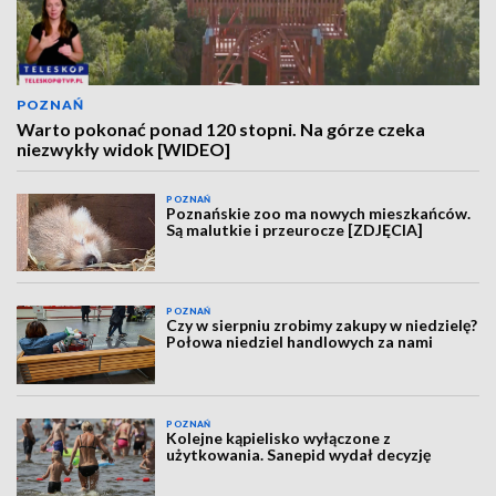
POZNAŃ
Warto pokonać ponad 120 stopni. Na górze czeka
niezwykły widok [WIDEO]
POZNAŃ
Poznańskie zoo ma nowych mieszkańców.
Są malutkie i przeurocze [ZDJĘCIA]
POZNAŃ
Czy w sierpniu zrobimy zakupy w niedzielę?
Połowa niedziel handlowych za nami
POZNAŃ
Kolejne kąpielisko wyłączone z
użytkowania. Sanepid wydał decyzję