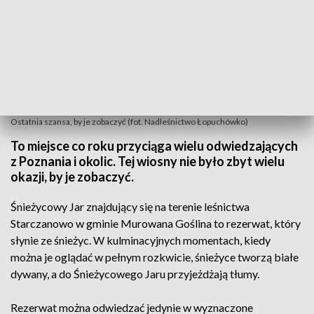
Ostatnia szansa, by je zobaczyć (fot. Nadleśnictwo Łopuchówko)
To miejsce co roku przyciąga wielu odwiedzających
z Poznania i okolic. Tej wiosny nie było zbyt wielu
okazji, by je zobaczyć.
Śnieżycowy Jar znajdujący się na terenie leśnictwa
Starczanowo w gminie Murowana Goślina to rezerwat, który
słynie ze śnieżyc. W kulminacyjnych momentach, kiedy
można je oglądać w pełnym rozkwicie, śnieżyce tworzą białe
dywany, a do Śnieżycowego Jaru przyjeżdżają tłumy.
Rezerwat można odwiedzać jedynie w wyznaczone