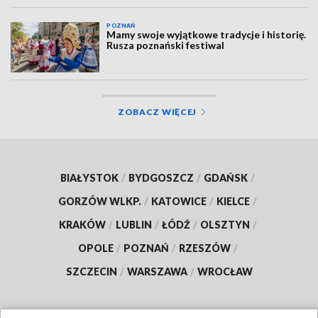
POZNAŃ
Mamy swoje wyjątkowe tradycje i historię.
Rusza poznański festiwal
ZOBACZ WIĘCEJ
BIAŁYSTOK
/
BYDGOSZCZ
/
GDAŃSK
/
GORZÓW WLKP.
/
KATOWICE
/
KIELCE
/
KRAKÓW
/
LUBLIN
/
ŁÓDŹ
/
OLSZTYN
/
OPOLE
/
POZNAŃ
/
RZESZÓW
/
SZCZECIN
/
WARSZAWA
/
WROCŁAW