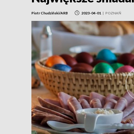
Piotr Chudziński/ARB
2023-04-01
|
POZNAŃ