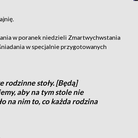
jnię.
ania w poranek niedzieli Zmartwychwstania
śniadania w specjalnie przygotowanych
e rodzinne stoły. [Będą]
iemy, aby na tym stole nie
ło na nim to, co każda rodzina
.