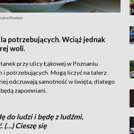
acyjne/Pixabay)
la potrzebujących. Wciąż jednak
ej woli.
ietanek przy ulicy Łąkowej w Poznaniu
i potrzebujących. Mogą liczyć na talerz
dziej odczuwają samotność w święta, dlatego
e będą zapomniani.
ę do ludzi i będę z ludźmi,
 (…) Cieszę się