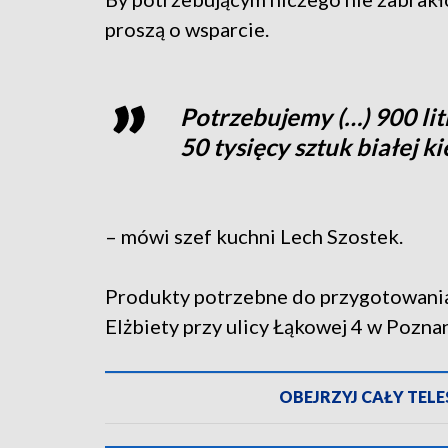
proszą o wsparcie.
Potrzebujemy (…) 900 litr
50 tysięcy sztuk białej k
– mówi szef kuchni Lech Szostek.
Produkty potrzebne do przygotowania 
Elżbiety przy ulicy Łąkowej 4 w Poznan
OBEJRZYJ CAŁY TELES