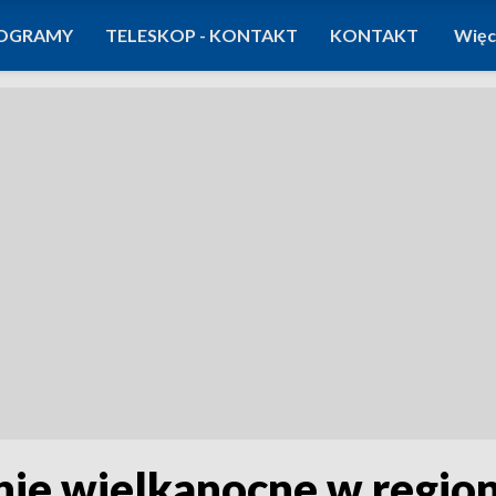
OGRAMY
TELESKOP - KONTAKT
KONTAKT
Więc
nie wielkanocne w region