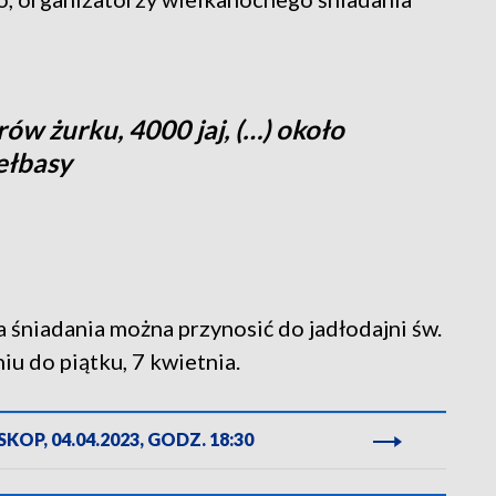
ów żurku, 4000 jaj, (…) około
iełbasy
śniadania można przynosić do jadłodajni św.
iu do piątku, 7 kwietnia.
KOP, 04.04.2023, GODZ. 18:30