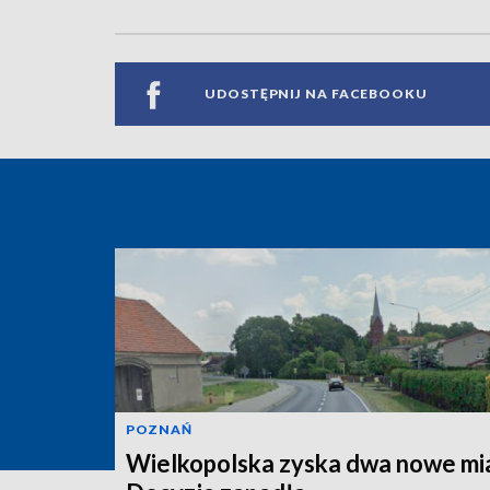
UDOSTĘPNIJ NA FACEBOOKU
POZNAŃ
Wielkopolska zyska dwa nowe mi