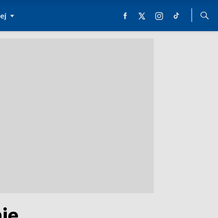
ej
ie