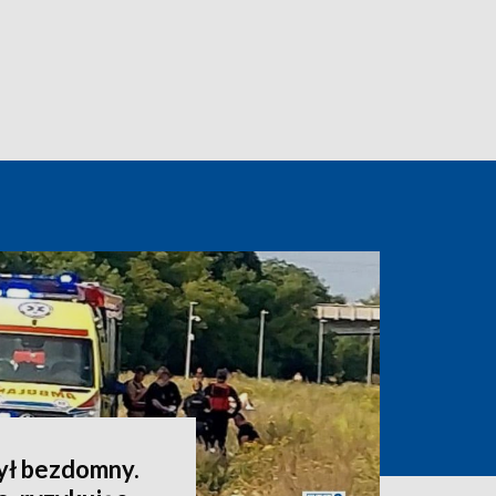
ył bezdomny.