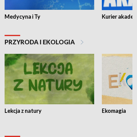
Medycyna i Ty
Kurier akadem
PRZYRODA I EKOLOGIA
Lekcja z natury
Ekomagia