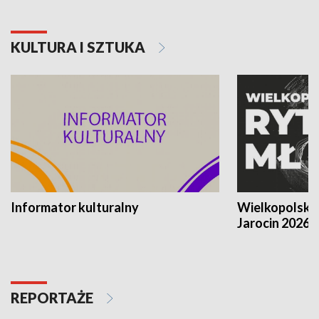
KULTURA I SZTUKA
Informator kulturalny
Wielkopolski
Jarocin 2026
REPORTAŻE