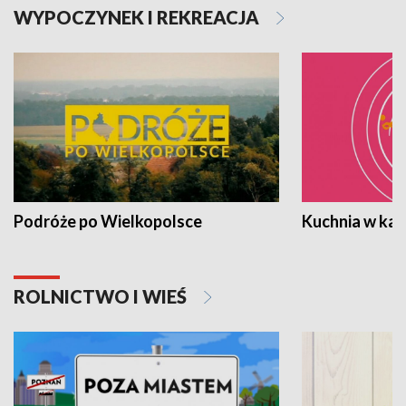
WYPOCZYNEK I REKREACJA
Podróże po Wielkopolsce
Kuchnia w ka
ROLNICTWO I WIEŚ