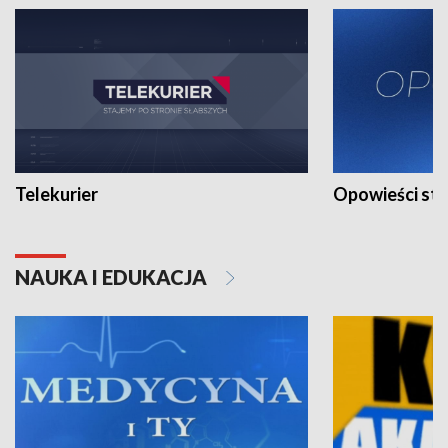
Telekurier
Opowieści st
NAUKA I EDUKACJA