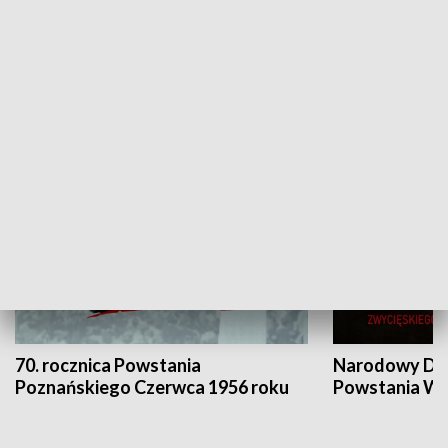
Flesz Targowy
rAZem zmieni
HISTORIA
70. rocznica Powstania
Narodowy Dzi
Poznańskiego Czerwca 1956 roku
Powstania Wi