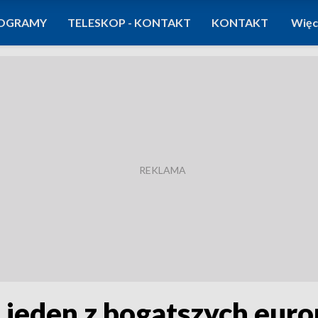
OGRAMY
TELESKOP - KONTAKT
KONTAKT
Więc
 jeden z bogatszych euro