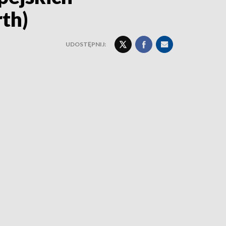
th)
UDOSTĘPNIJ: