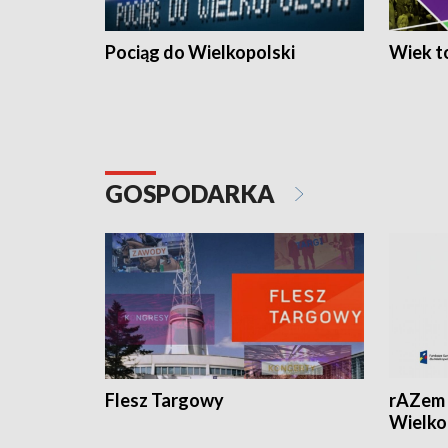
Pociąg do Wielkopolski
Wiek to
GOSPODARKA
Flesz Targowy
rAZem 
Wielko