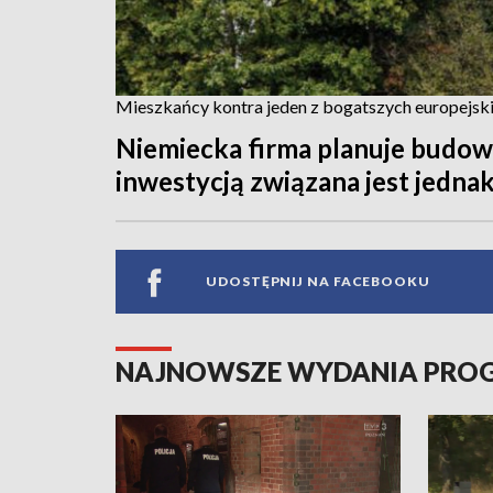
Mieszkańcy kontra jeden z bogatszych europejski
Niemiecka firma planuje budow
inwestycją związana jest jedna
UDOSTĘPNIJ NA FACEBOOKU
NAJNOWSZE WYDANIA PR