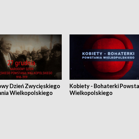
wy Dzień Zwycięskiego
Kobiety - Bohaterki Powsta
nia Wielkopolskiego
Wielkopolskiego