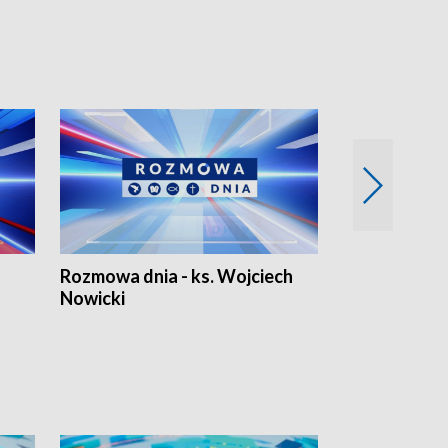
Rozmowa dnia - ks. Wojciech
Euro Fakty
Nowicki