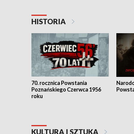
HISTORIA
70. rocznica Powstania
Narodo
Poznańskiego Czerwca 1956
Powsta
roku
KULTURA I SZTUKA