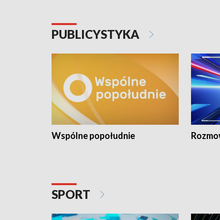
PUBLICYSTYKA
Wspólne popołudnie
Rozmow
SPORT