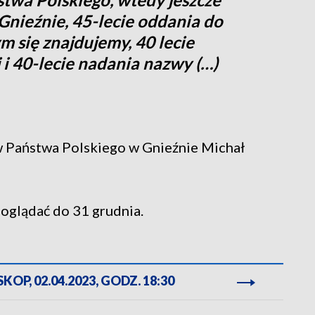
ieźnie, 45-lecie oddania do
 się znajdujemy, 40 lecie
 i 40-lecie nadania nazwy (…)
 Państwa Polskiego w Gnieźnie Michał
glądać do 31 grudnia.
OP, 02.04.2023, GODZ. 18:30