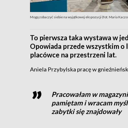
Mogą zobaczyć siebie na wyjątkowej ekspozycji (fot. Maria Kacz
To pierwsza taka wystawa w je
Opowiada przede wszystkim o lu
placówce na przestrzeni lat.
Aniela Przybylska pracę w gnieźnieńs
Pracowałam w magazynie 
pamiętam i wracam myśla
zabytki się znajdowały