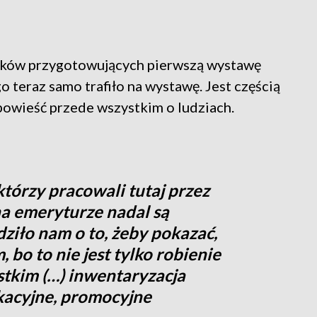
wników przygotowujących pierwszą wystawę
eraz samo trafiło na wystawę. Jest częścią
powieść przede wszystkim o ludziach.
tórzy pracowali tutaj przez
 na emeryturze nadal są
ziło nam o to, żeby pokazać,
 bo to nie jest tylko robienie
stkim (…) inwentaryzacja
kacyjne, promocyjne