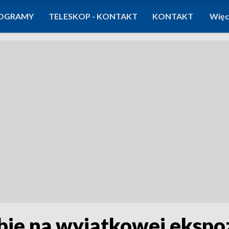
OGRAMY
TELESKOP - KONTAKT
KONTAKT
Więc
bie na wyjątkowej ekspoz