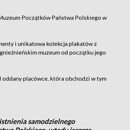
 Muzeum Początków Państwa Polskiego w
menty i unikatowa kolekcja plakatów z
w gnieźnieńskim muzeum od początku jego
 oddany placówce, która obchodzi w tym
 istnienia samodzielnego
wa Polskiego, wtedy jeszcze