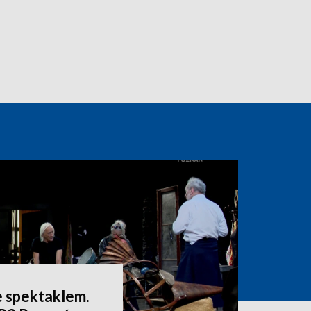
e spektaklem.