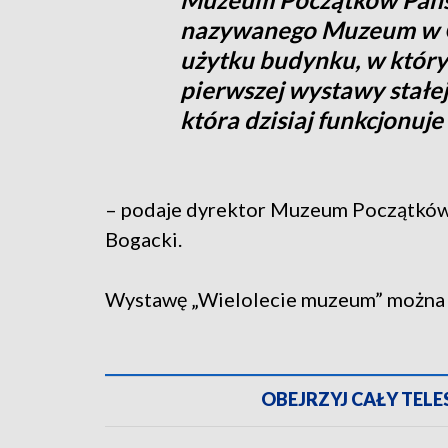
nazywanego Muzeum w Gn
użytku budynku, w którym
pierwszej wystawy stałej
która dzisiaj funkcjonuje
– podaje dyrektor Muzeum Początków
Bogacki.
Wystawę „Wielolecie muzeum” można o
OBEJRZYJ CAŁY TELESK