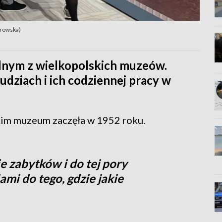
orowska)
dnym z wielkopolskich muzeów.
dziach i ich codziennej pracy w
kim muzeum zaczęła w 1952 roku.
zabytków i do tej pory
mi do tego, gdzie jakie