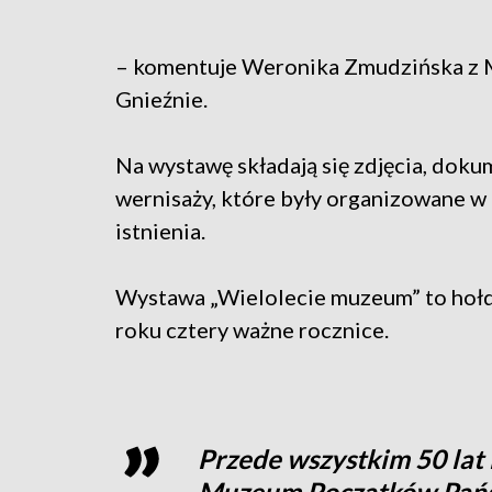
– komentuje Weronika Zmudzińska z
Gnieźnie.
Na wystawę składają się zdjęcia, doku
wernisaży, które były organizowane 
istnienia.
Wystawa „Wielolecie muzeum” to hołd
roku cztery ważne rocznice.
Przede wszystkim 50 lat
Muzeum Początków Państ