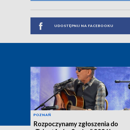
UDOSTĘPNIJ NA FACEBOOKU
POZNAŃ
Rozpoczynamy zgłoszenia do