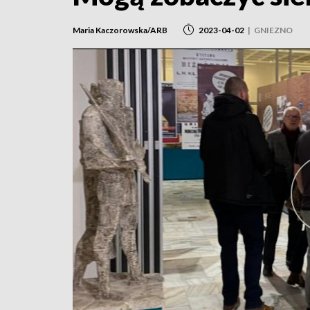
Maria Kaczorowska/ARB
2023-04-02
|
GNIEZNO