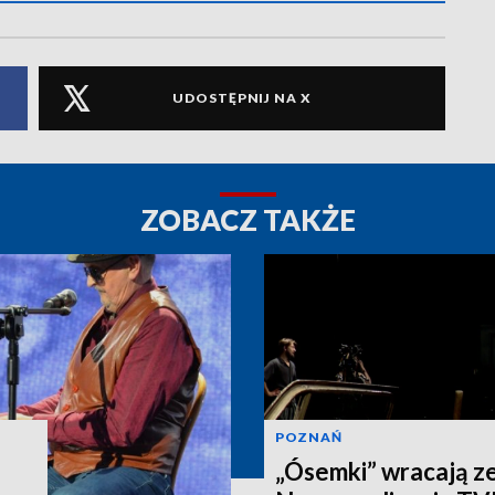
UDOSTĘPNIJ NA X
ZOBACZ TAKŻE
POZNAŃ
„Ósemki” wracają z