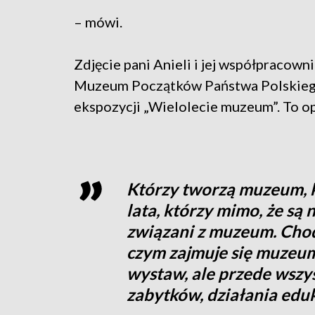
– mówi.
Zdjęcie pani Anieli i jej współpraco
Muzeum Początków Państwa Polskiego t
ekspozycji „Wielolecie muzeum”. To o
Którzy tworzą muzeum, k
lata, którzy mimo, że są
związani z muzeum. Chod
czym zajmuje się muzeum,
wystaw, ale przede wszy
zabytków, działania edu