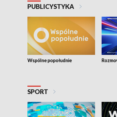
PUBLICYSTYKA
Wspólne popołudnie
Rozmow
SPORT