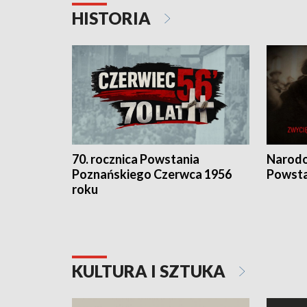
HISTORIA
70. rocznica Powstania
Narodo
Poznańskiego Czerwca 1956
Powsta
roku
KULTURA I SZTUKA