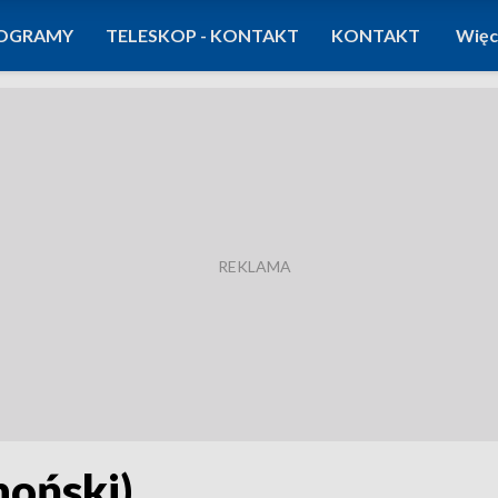
OGRAMY
TELESKOP - KONTAKT
KONTAKT
Więc
hoński)