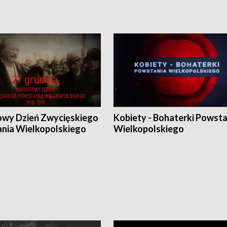
wy Dzień Zwycięskiego
Kobiety - Bohaterki Powsta
nia Wielkopolskiego
Wielkopolskiego