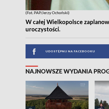
(Fot. PAP/Jerzy Ochoński)
W całej Wielkopolsce zaplanow
uroczystości.
UDOSTĘPNIJ NA FACEBOOKU
NAJNOWSZE WYDANIA PR