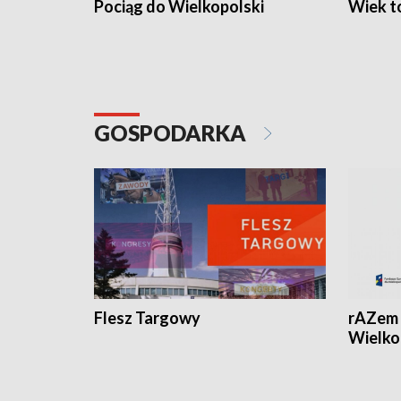
Pociąg do Wielkopolski
Wiek to
GOSPODARKA
Flesz Targowy
rAZem 
Wielko