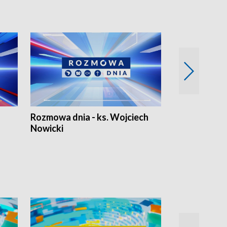
Rozmowa dnia - ks. Wojciech
Euro Fakty
Nowicki