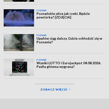
POZNAŃ
Poznańskie ulice jak rzeki. Będzie
powtórka? [ZDJĘCIA]
POZNAŃ
Upałów ciąg dalszy. Gdzie schłodzić się w
Poznaniu?
POZNAŃ
Wyniki LOTTO i Eurojackpot 04.08.2026.
Padła główna wygrana?
ZOBACZ WIĘCEJ