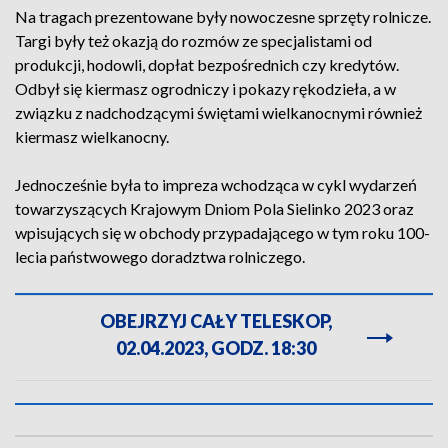
Na tragach prezentowane były nowoczesne sprzęty rolnicze.
Targi były też okazją do rozmów ze specjalistami od
produkcji, hodowli, dopłat bezpośrednich czy kredytów.
Odbył się kiermasz ogrodniczy i pokazy rękodzieła, a w
związku z nadchodzącymi świętami wielkanocnymi również
kiermasz wielkanocny.
Jednocześnie była to impreza wchodząca w cykl wydarzeń
towarzyszących Krajowym Dniom Pola Sielinko 2023 oraz
wpisujących się w obchody przypadającego w tym roku 100-
lecia państwowego doradztwa rolniczego.
OBEJRZYJ CAŁY TELESKOP,
02.04.2023, GODZ. 18:30