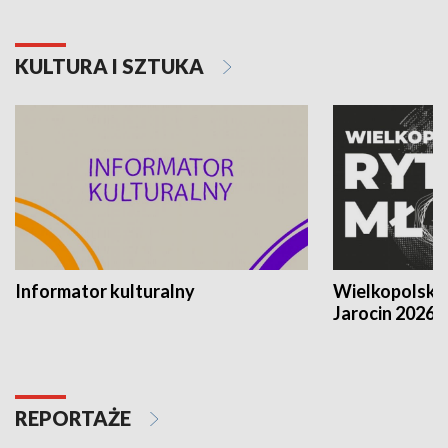
KULTURA I SZTUKA
Informator kulturalny
Wielkopolski
Jarocin 2026
REPORTAŻE