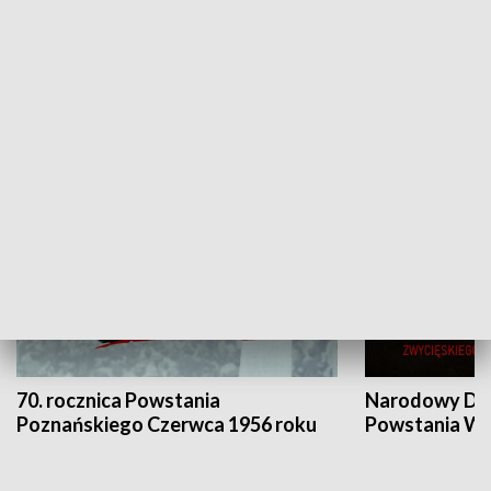
Flesz Targowy
rAZem zmieni
HISTORIA
70. rocznica Powstania
Narodowy Dzi
Poznańskiego Czerwca 1956 roku
Powstania Wi