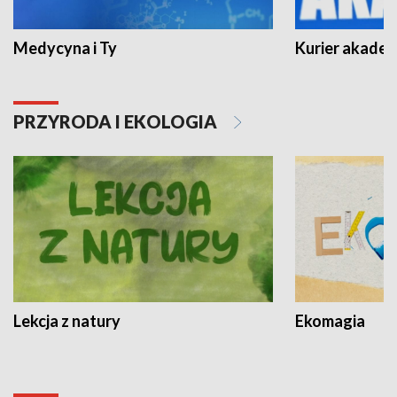
Medycyna i Ty
Kurier akadem
PRZYRODA I EKOLOGIA
Lekcja z natury
Ekomagia