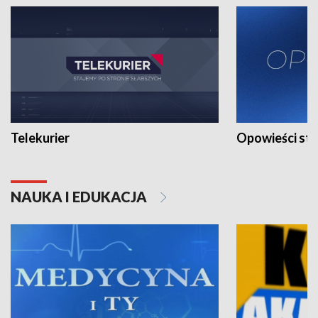
Telekurier
Opowieści st
NAUKA I EDUKACJA