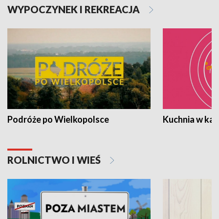
WYPOCZYNEK I REKREACJA
Podróże po Wielkopolsce
Kuchnia w ka
ROLNICTWO I WIEŚ