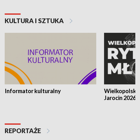
KULTURA I SZTUKA
Informator kulturalny
Wielkopolski
Jarocin 2026
REPORTAŻE