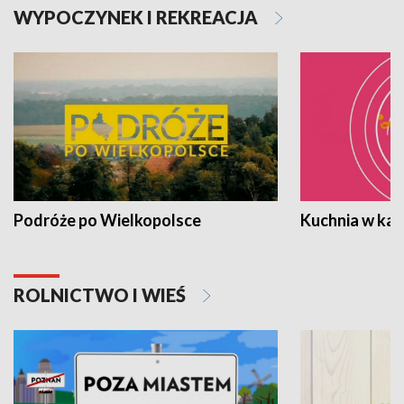
WYPOCZYNEK I REKREACJA
Podróże po Wielkopolsce
Kuchnia w ka
ROLNICTWO I WIEŚ