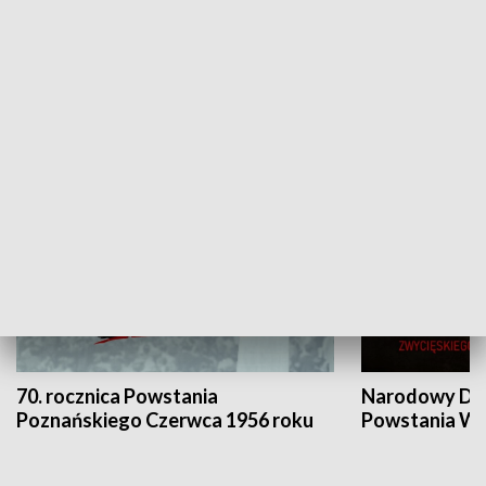
Flesz Targowy
rAZem zmieni
HISTORIA
70. rocznica Powstania
Narodowy Dzi
Poznańskiego Czerwca 1956 roku
Powstania Wi