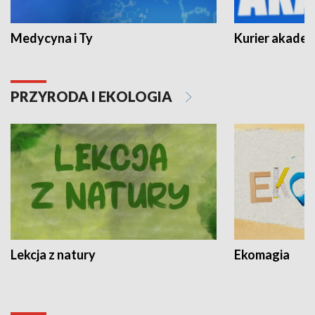
Medycyna i Ty
Kurier akadem
PRZYRODA I EKOLOGIA
Lekcja z natury
Ekomagia