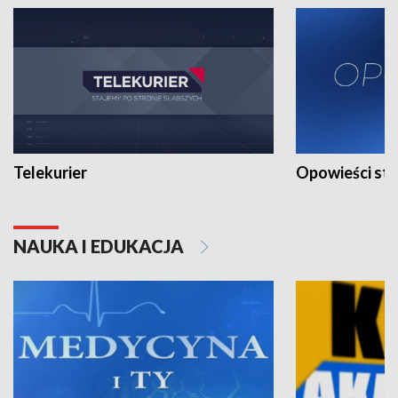
Telekurier
Opowieści st
NAUKA I EDUKACJA