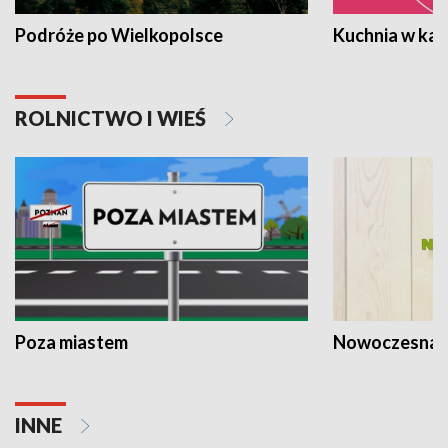
Podróże po Wielkopolsce
Kuchnia w ka
ROLNICTWO I WIEŚ
Poza miastem
Nowoczesna 
INNE