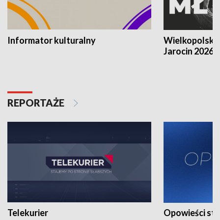
Informator kulturalny
Wielkopolski
Jarocin 2026
REPORTAŻE
Telekurier
Opowieści st