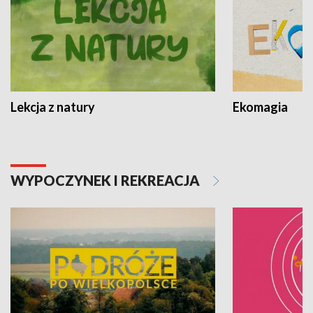
Lekcja z natury
Ekomagia
WYPOCZYNEK I REKREACJA