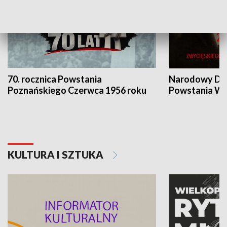
70. rocznica Powstania
Narodowy Dzi
Poznańskiego Czerwca 1956 roku
Powstania Wi
KULTURA I SZTUKA