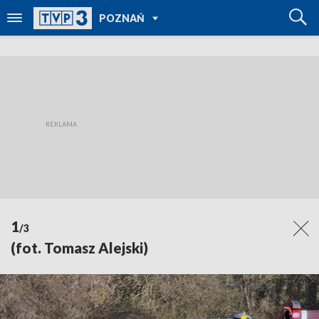
POWRÓT DO
POZNAŃ
TVP REGIONY
1
/3
(fot. Tomasz Alejski)