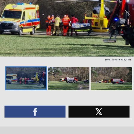
(fot. Tomasz Alejski)