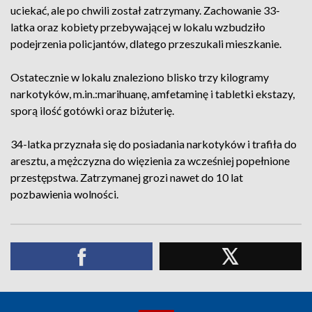
uciekać, ale po chwili został zatrzymany. Zachowanie 33-
latka oraz kobiety przebywającej w lokalu wzbudziło
podejrzenia policjantów, dlatego przeszukali mieszkanie.
Ostatecznie w lokalu znaleziono blisko trzy kilogramy
narkotyków, m.in.:marihuanę, amfetaminę i tabletki ekstazy,
sporą ilość gotówki oraz biżuterię.
34-latka przyznała się do posiadania narkotyków i trafiła do
aresztu, a mężczyzna do więzienia za wcześniej popełnione
przestępstwa. Zatrzymanej grozi nawet do 10 lat
pozbawienia wolności.