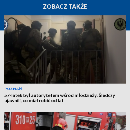
ZOBACZ TAKŻE
POZNAŃ
57-latek był autorytetem wśród młodzieży. Śledczy
ujawnili, co miał robić od lat