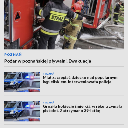
POZNAŃ
Pożar w poznańskiej pływalni. Ewakuacja
POZNAŃ
Miał zaczepiać dziecko nad popularnym
kąpieliskiem. Interweniowała policja
POZNAŃ
Groziła kobiecie śmiercią, w ręku trzymała
pistolet. Zatrzymano 39-latkę