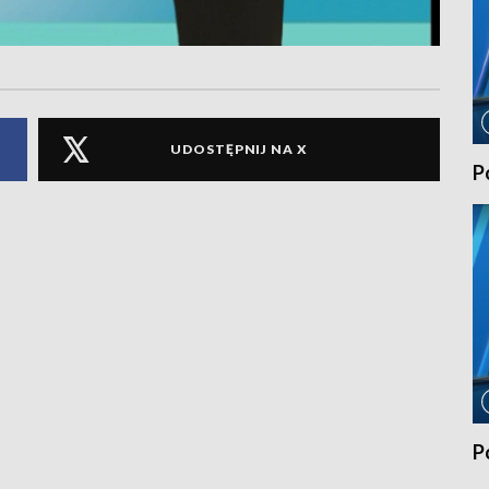
UDOSTĘPNIJ NA X
P
P