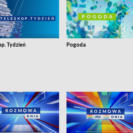
op. Tydzień
Pogoda