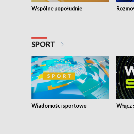
Wspólne popołudnie
Rozmow
SPORT
Wiadomości sportowe
Włącz 