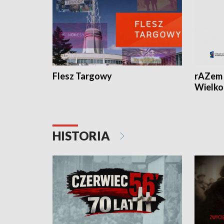
Flesz Targowy
rAZem 
Wielko
HISTORIA