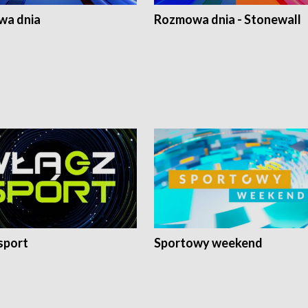
a dnia
Rozmowa dnia - Stonewall
sport
Sportowy weekend