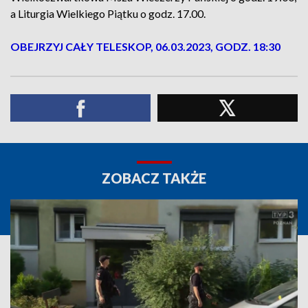
a Liturgia Wielkiego Piątku o godz. 17.00.
OBEJRZYJ CAŁY TELESKOP, 06.03.2023, GODZ. 18:30
ZOBACZ TAKŻE