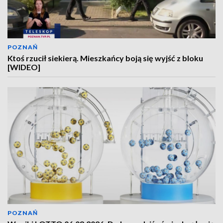
POZNAŃ
Ktoś rzucił siekierą. Mieszkańcy boją się wyjść z bloku
[WIDEO]
POZNAŃ