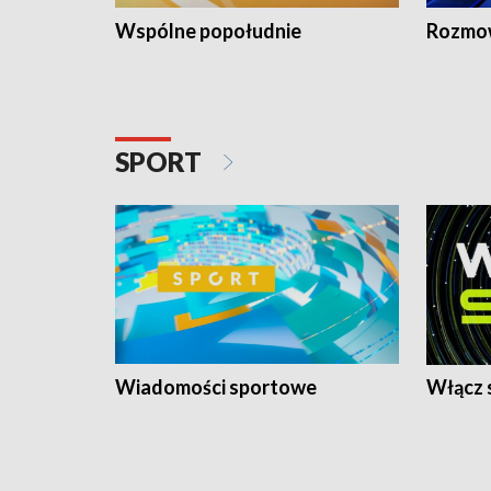
Wspólne popołudnie
Rozmow
SPORT
Wiadomości sportowe
Włącz 