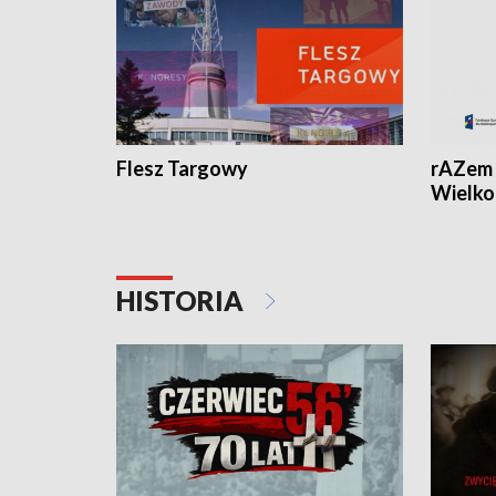
Flesz Targowy
rAZem 
Wielko
HISTORIA