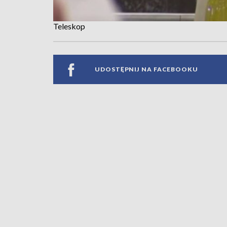
Teleskop
UDOSTĘPNIJ NA FACEBOOKU