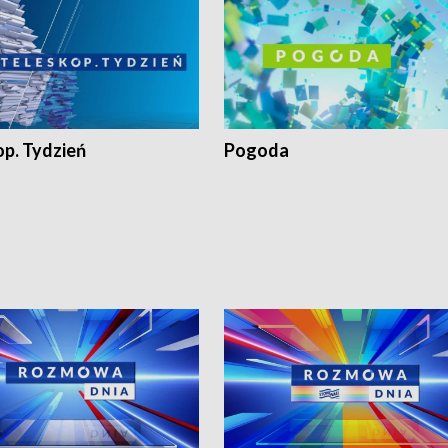
op. Tydzień
Pogoda