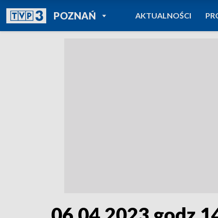
POWRÓT DO
POZNAŃ
AKTUALNOŚCI
PR
TVP REGIONY
06.04.2023 godz.1