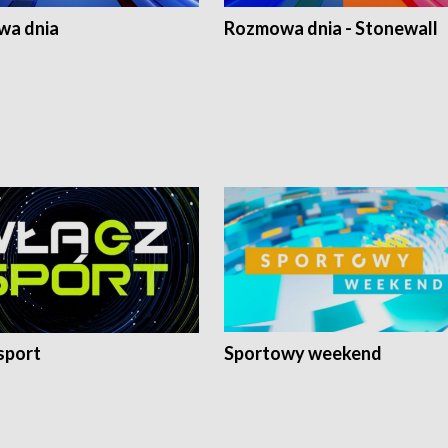
a dnia
Rozmowa dnia - Stonewall
sport
Sportowy weekend