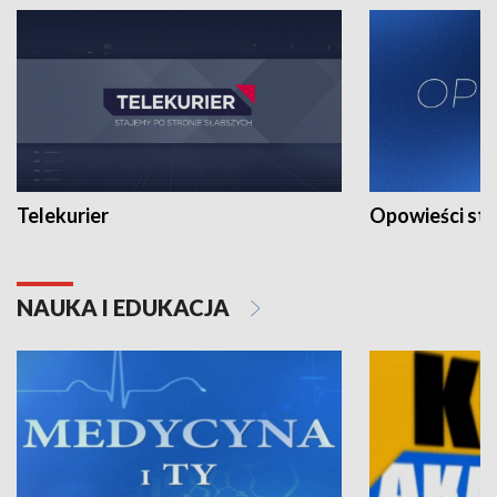
Telekurier
Opowieści st
NAUKA I EDUKACJA