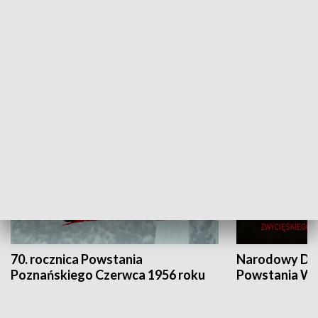
Flesz Targowy
rAZem zmieni
HISTORIA
70. rocznica Powstania
Narodowy Dzi
Poznańskiego Czerwca 1956 roku
Powstania Wi