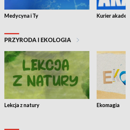
Medycyna i Ty
Kurier akadem
PRZYRODA I EKOLOGIA
Lekcja z natury
Ekomagia