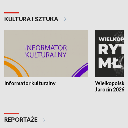
KULTURA I SZTUKA
Informator kulturalny
Wielkopolski
Jarocin 2026
REPORTAŻE