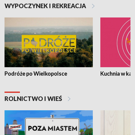
WYPOCZYNEK I REKREACJA
Podróże po Wielkopolsce
Kuchnia w ka
ROLNICTWO I WIEŚ