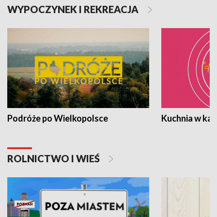
WYPOCZYNEK I REKREACJA
Podróże po Wielkopolsce
Kuchnia w ka
ROLNICTWO I WIEŚ