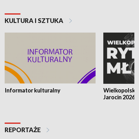
KULTURA I SZTUKA
Informator kulturalny
Wielkopolski
Jarocin 2026
REPORTAŻE