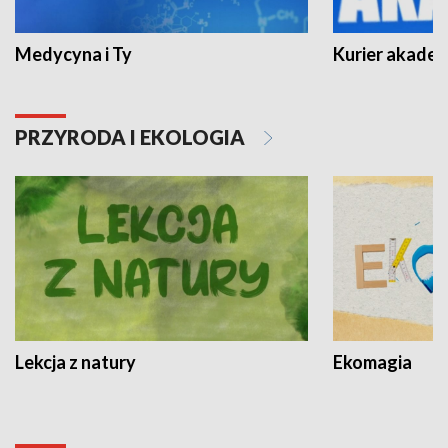
Medycyna i Ty
Kurier akadem
PRZYRODA I EKOLOGIA
Lekcja z natury
Ekomagia