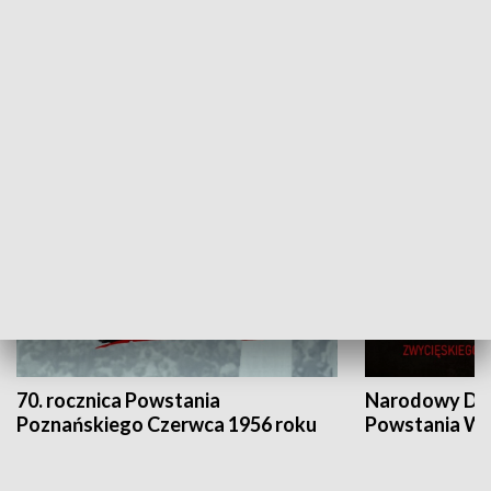
Flesz Targowy
rAZem zmieni
HISTORIA
70. rocznica Powstania
Narodowy Dzi
Poznańskiego Czerwca 1956 roku
Powstania Wi