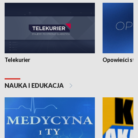
Telekurier
Opowieści st
NAUKA I EDUKACJA