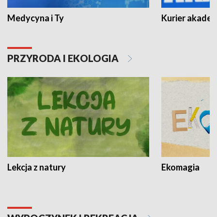
Medycyna i Ty
Kurier akadem
PRZYRODA I EKOLOGIA
Lekcja z natury
Ekomagia