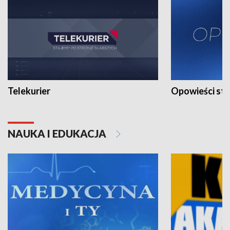
Telekurier
Opowieści st
NAUKA I EDUKACJA