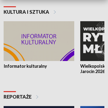
KULTURA I SZTUKA
Informator kulturalny
Wielkopolski
Jarocin 2026
REPORTAŻE