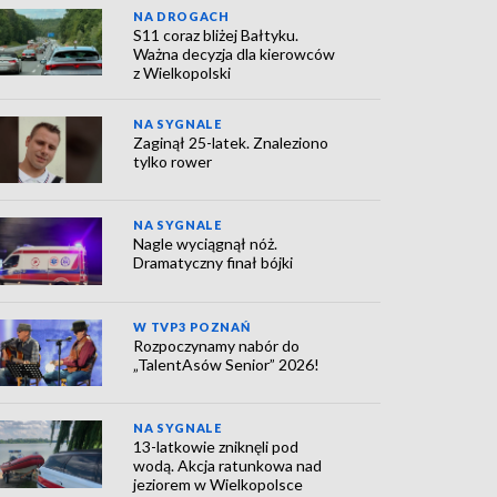
NA DROGACH
S11 coraz bliżej Bałtyku.
Ważna decyzja dla kierowców
z Wielkopolski
NA SYGNALE
Zaginął 25-latek. Znaleziono
tylko rower
NA SYGNALE
Nagle wyciągnął nóż.
Dramatyczny finał bójki
W TVP3 POZNAŃ
Rozpoczynamy nabór do
„TalentAsów Senior” 2026!
NA SYGNALE
13-latkowie zniknęli pod
wodą. Akcja ratunkowa nad
jeziorem w Wielkopolsce