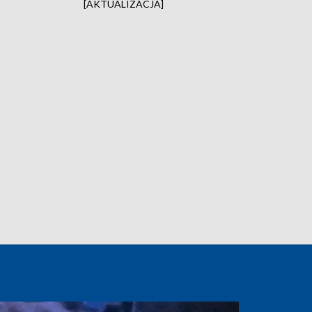
[AKTUALIZACJA]