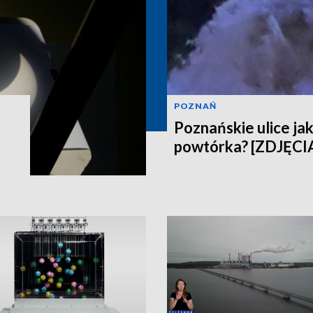
POZNAŃ
Poznańskie ulice jak
powtórka? [ZDJĘCI