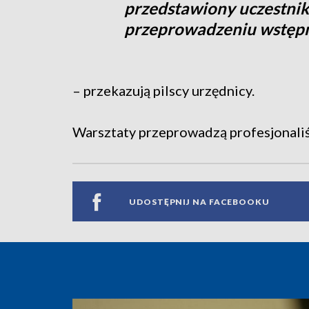
przedstawiony uczestnik
przeprowadzeniu wstęp
– przekazują pilscy urzędnicy.
Warsztaty przeprowadzą profesjonaliśc
UDOSTĘPNIJ NA FACEBOOKU