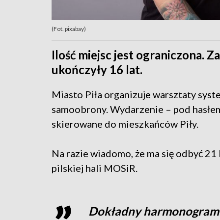
(Fot. pixabay)
Ilość miejsc jest ograniczona. Z
ukończyły 16 lat.
Miasto Piła organizuje warsztaty syst
samoobrony. Wydarzenie – pod hasłem
skierowane do mieszkańców Piły.
Na razie wiadomo, że ma się odbyć 21 
pilskiej hali MOSiR.
Dokładny harmonogram 