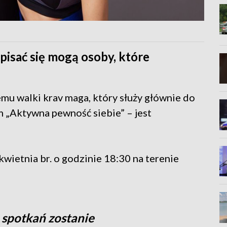
apisać się mogą osoby, które
emu walki krav maga, który służy głównie do
 „Aktywna pewność siebie” – jest
kwietnia br. o godzinie 18:30 na terenie
spotkań zostanie