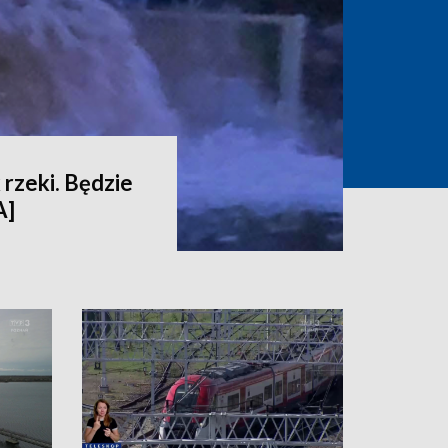
 rzeki. Będzie
A]