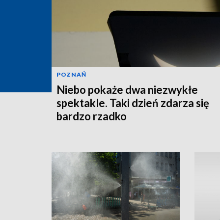
POZNAŃ
Niebo pokaże dwa niezwykłe
spektakle. Taki dzień zdarza się
bardzo rzadko