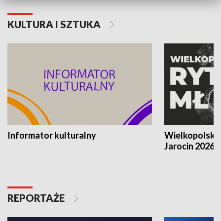
KULTURA I SZTUKA
Informator kulturalny
Wielkopolski
Jarocin 2026
REPORTAŻE