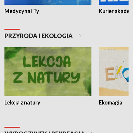
Medycyna i Ty
Kurier akadem
PRZYRODA I EKOLOGIA
Lekcja z natury
Ekomagia