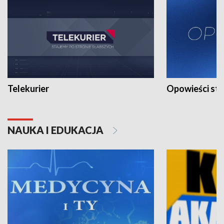
Telekurier
Opowieści st
NAUKA I EDUKACJA