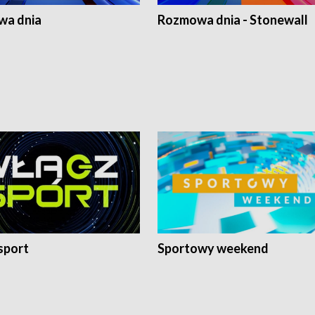
a dnia
Rozmowa dnia - Stonewall
sport
Sportowy weekend