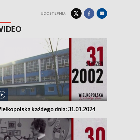
UDOSTĘPNIJ:
WIDEO
ielkopolska każdego dnia: 31.01.2024