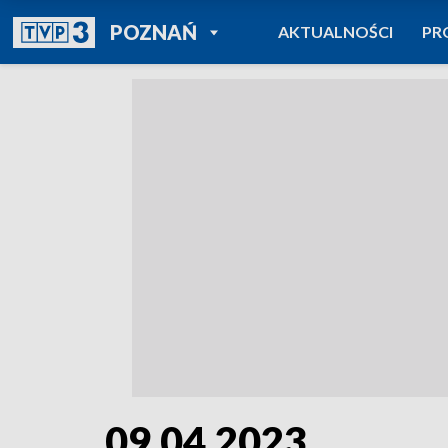
POWRÓT DO
POZNAŃ
AKTUALNOŚCI
PR
TVP REGIONY
09.04.2023