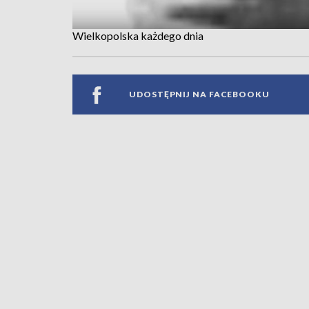
Wielkopolska każdego dnia
UDOSTĘPNIJ NA FACEBOOKU