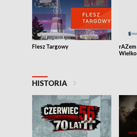
Flesz Targowy
rAZem 
Wielko
HISTORIA