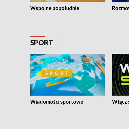
Wspólne popołudnie
Rozmow
SPORT
Wiadomości sportowe
Włącz 