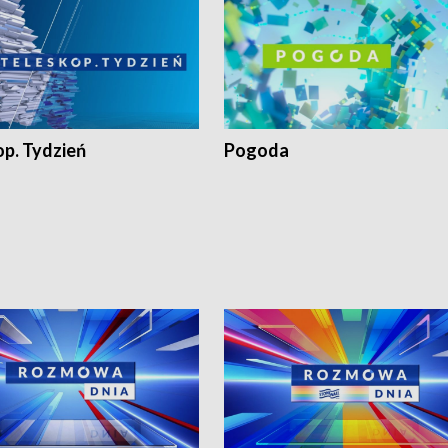
op. Tydzień
Pogoda