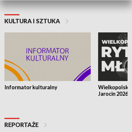
KULTURA I SZTUKA
Informator kulturalny
Wielkopolski
Jarocin 2026
REPORTAŻE