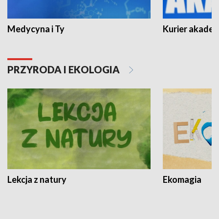
Medycyna i Ty
Kurier akadem
PRZYRODA I EKOLOGIA
Lekcja z natury
Ekomagia