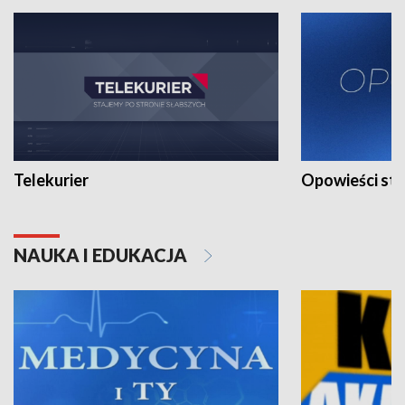
Telekurier
Opowieści st
NAUKA I EDUKACJA