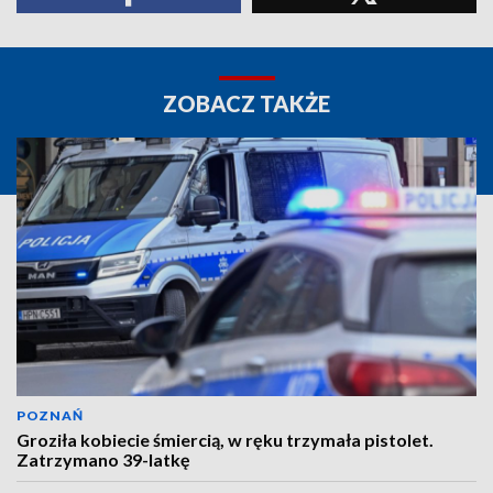
ZOBACZ TAKŻE
POZNAŃ
Groziła kobiecie śmiercią, w ręku trzymała pistolet.
Zatrzymano 39-latkę