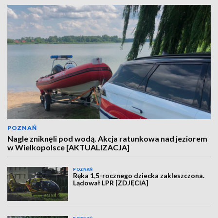
POZNAŃ
Nagle zniknęli pod wodą. Akcja ratunkowa nad jeziorem
w Wielkopolsce [AKTUALIZACJA]
POZNAŃ
Ręka 1,5-rocznego dziecka zakleszczona.
Lądował LPR [ZDJĘCIA]