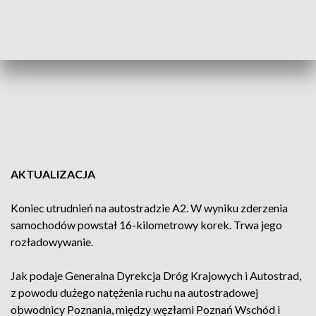
AKTUALIZACJA
Koniec utrudnień na autostradzie A2. W wyniku zderzenia
samochodów powstał 16-kilometrowy korek. Trwa jego
rozładowywanie.
Jak podaje Generalna Dyrekcja Dróg Krajowych i Autostrad,
z powodu dużego natężenia ruchu na autostradowej
obwodnicy Poznania, między węzłami Poznań Wschód i