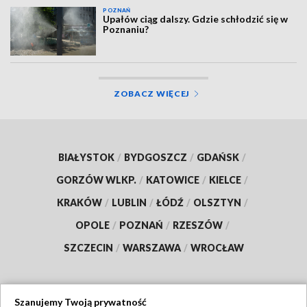
POZNAŃ
Upałów ciąg dalszy. Gdzie schłodzić się w
Poznaniu?
ZOBACZ WIĘCEJ
BIAŁYSTOK
/
BYDGOSZCZ
/
GDAŃSK
/
GORZÓW WLKP.
/
KATOWICE
/
KIELCE
/
KRAKÓW
/
LUBLIN
/
ŁÓDŹ
/
OLSZTYN
/
OPOLE
/
POZNAŃ
/
RZESZÓW
/
SZCZECIN
/
WARSZAWA
/
WROCŁAW
Szanujemy Twoją prywatność