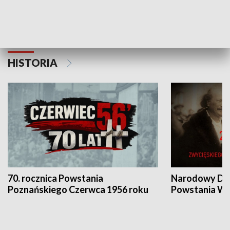
Flesz Targowy
rAZem zmieni
HISTORIA
70. rocznica Powstania
Narodowy Dzi
Poznańskiego Czerwca 1956 roku
Powstania Wi