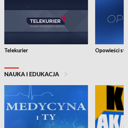
Telekurier
Opowieści st
NAUKA I EDUKACJA