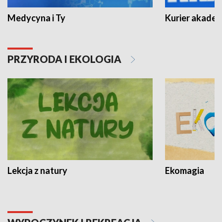
Medycyna i Ty
Kurier akadem
PRZYRODA I EKOLOGIA
Lekcja z natury
Ekomagia