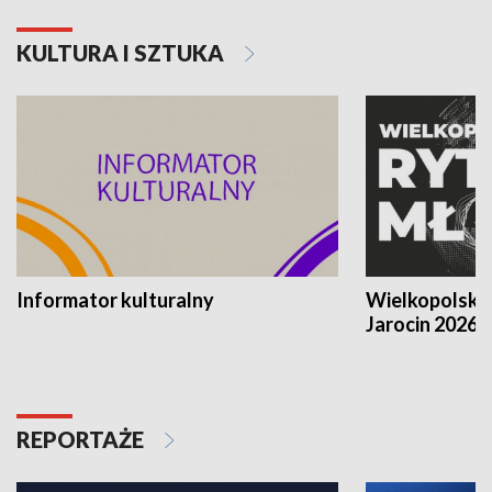
KULTURA I SZTUKA
Informator kulturalny
Wielkopolski
Jarocin 2026
REPORTAŻE