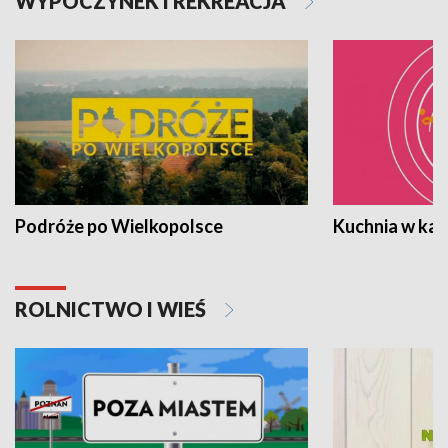
WYPOCZYNEK I REKREACJA
Podróże po Wielkopolsce
Kuchnia w ka
ROLNICTWO I WIEŚ