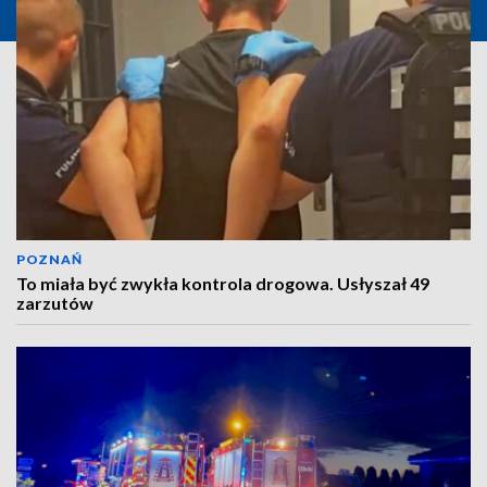
POZNAŃ
To miała być zwykła kontrola drogowa. Usłyszał 49
zarzutów