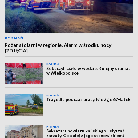
POZNAŃ
Pożar stolarni w regionie. Alarm w środku nocy
[ZDJĘCIA]
POZNAŃ
Zobaczyli ciało w wodzie. Kolejny dramat
w Wielkopolsce
POZNAŃ
Tragedia podczas pracy. Nie żyje 67-latek
POZNAŃ
Sekretarz powiatu kaliskiego usłyszał
zarzuty. Co dalej z jego stanowiskiem?