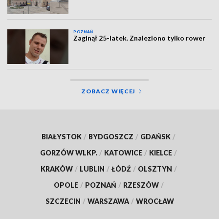
POZNAŃ
Zaginął 25-latek. Znaleziono tylko rower
ZOBACZ WIĘCEJ
BIAŁYSTOK
/
BYDGOSZCZ
/
GDAŃSK
/
GORZÓW WLKP.
/
KATOWICE
/
KIELCE
/
KRAKÓW
/
LUBLIN
/
ŁÓDŹ
/
OLSZTYN
/
OPOLE
/
POZNAŃ
/
RZESZÓW
/
SZCZECIN
/
WARSZAWA
/
WROCŁAW