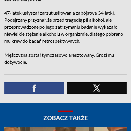
47-latek usłyszał zarzut usiłowania zabójstwa 34-latki.
Podejrzany przyznał, że przed tragedią pił alkohol, ale
przeprowadzone po jego zatrzymaniu badanie wykazało
niewielkie stężenie alkoholu w organizmie, dlatego pobrano
mu krew do badań retrospektywnych.
Mężczyzna został tymczasowo aresztowany. Grozi mu
dożywocie.
ZOBACZ TAKŻE