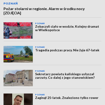
POZNAŃ
Pożar stolarni w regionie. Alarm w środku nocy
[ZDJĘCIA]
POZNAŃ
Zobaczyli ciało w wodzie. Kolejny dramat
w Wielkopolsce
POZNAŃ
Tragedia podczas pracy. Nie żyje 67-latek
POZNAŃ
Sekretarz powiatu kaliskiego usłyszał
zarzuty. Co dalej z jego stanowiskiem?
POZNAŃ
Zaginął 25-latek. Znaleziono tylko rower