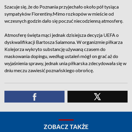
Szacuje się, że do Poznania przyjechało około pół tysiąca
sympatyków Fiorentiny.Mimo rozkopów w mieście od
wczesnych godzin dało się poczuć niecodzienną atmosferę.
Atmosferę święta mąci jednak dzisiejsza decyzja UEFA o
dyskwalifikacji Bartosza Salamona. W organizmie piłkarza
Kolejorza wykryto substancję używaną czasem do
maskowania dopingu, według ustaleń mógł on grać aż do
wyjaśnienia sprawy, jednak unia piłkarska zdecydowała się w
dniu meczu zawiesić poznańskiego obrońcę.
ZOBACZ TAKŻE