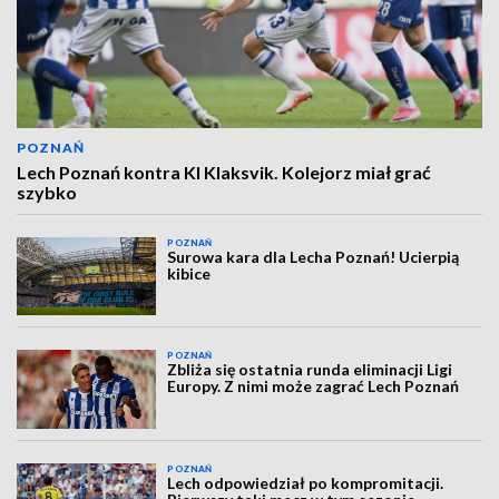
POZNAŃ
Lech Poznań kontra KI Klaksvik. Kolejorz miał grać
szybko
POZNAŃ
Surowa kara dla Lecha Poznań! Ucierpią
kibice
POZNAŃ
Zbliża się ostatnia runda eliminacji Ligi
Europy. Z nimi może zagrać Lech Poznań
POZNAŃ
Lech odpowiedział po kompromitacji.