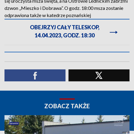
się uroczysta msza święta, a na Ostrowie Lednickim zabrzmi
dzwon „Mieszko i Dobrawa”. O godz. 18:00 msza zostanie
odprawiona także w katedrze poznańskiej
OBEJRZYJ CAŁY TELESKOP,
14.04.2023, GODZ. 18:30
ZOBACZ TAKŻE