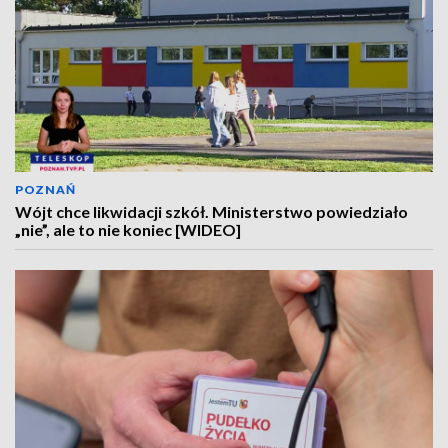
POZNAŃ
Wójt chce likwidacji szkół. Ministerstwo powiedziało
„nie”, ale to nie koniec [WIDEO]