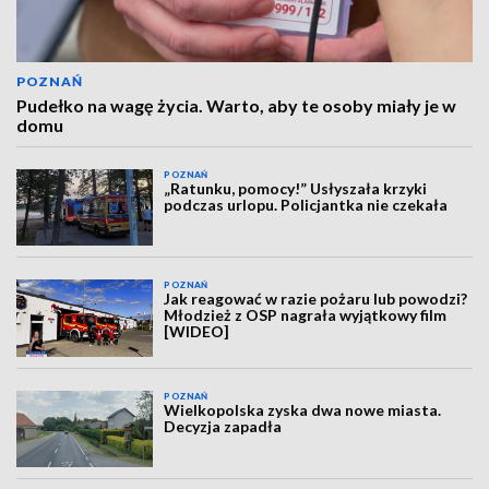
POZNAŃ
Pudełko na wagę życia. Warto, aby te osoby miały je w
domu
POZNAŃ
„Ratunku, pomocy!” Usłyszała krzyki
podczas urlopu. Policjantka nie czekała
POZNAŃ
Jak reagować w razie pożaru lub powodzi?
Młodzież z OSP nagrała wyjątkowy film
[WIDEO]
POZNAŃ
Wielkopolska zyska dwa nowe miasta.
Decyzja zapadła