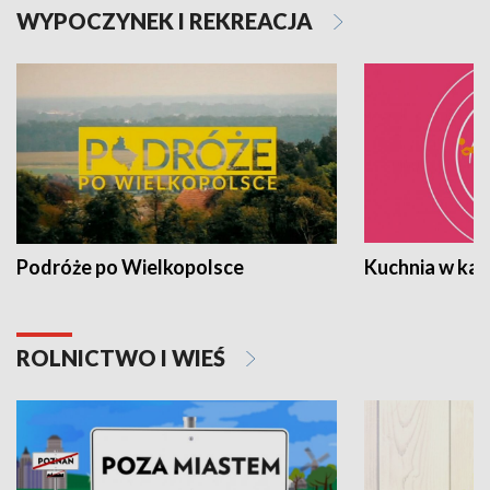
WYPOCZYNEK I REKREACJA
Podróże po Wielkopolsce
Kuchnia w ka
ROLNICTWO I WIEŚ