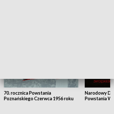
Flesz Targowy
rAZem zmieni
HISTORIA
70. rocznica Powstania
Narodowy Dzi
Poznańskiego Czerwca 1956 roku
Powstania Wi