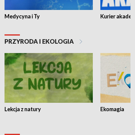
Medycyna i Ty
Kurier akadem
PRZYRODA I EKOLOGIA
Lekcja z natury
Ekomagia