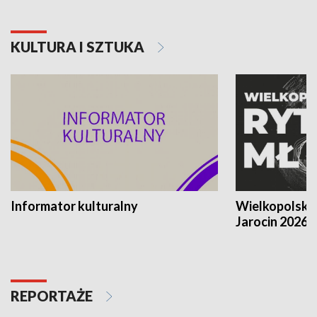
KULTURA I SZTUKA
Informator kulturalny
Wielkopolski
Jarocin 2026
REPORTAŻE