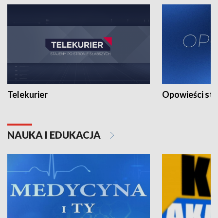
Telekurier
Opowieści st
NAUKA I EDUKACJA