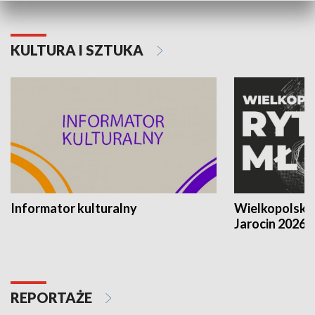
KULTURA I SZTUKA
Informator kulturalny
Wielkopolski
Jarocin 2026
REPORTAŻE