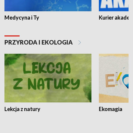
Medycyna i Ty
Kurier akadem
PRZYRODA I EKOLOGIA
Lekcja z natury
Ekomagia