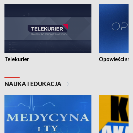
Telekurier
Opowieści st
NAUKA I EDUKACJA