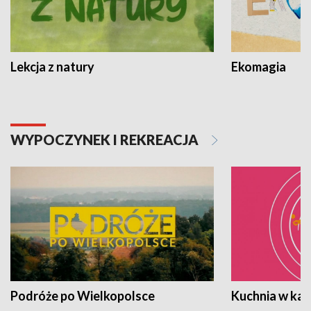
Lekcja z natury
Ekomagia
WYPOCZYNEK I REKREACJA
Podróże po Wielkopolsce
Kuchnia w ka