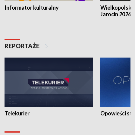
Informator kulturalny
Wielkopolski
Jarocin 2026
REPORTAŻE
Telekurier
Opowieści st