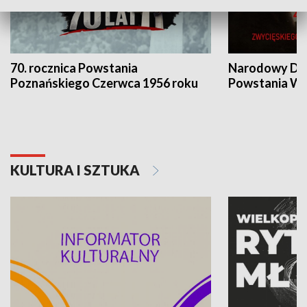
70. rocznica Powstania
Narodowy Dzi
Poznańskiego Czerwca 1956 roku
Powstania Wi
KULTURA I SZTUKA