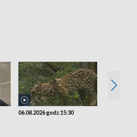
06.08.2026 godz.15:30
05.08.2026 g