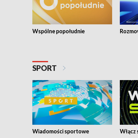
Wspólne popołudnie
Rozmow
SPORT
Wiadomości sportowe
Włącz 