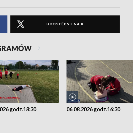
UDOSTĘPNIJ NA X
OGRAMÓW
2026 godz.18:30
06.08.2026 godz.16:30