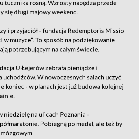
pu tucznika rosną. Wzrosty napędza przede
cy się długi majowy weekend.
y i przyjaciół - fundacja Redemptoris Missio
jki w muzyce”. To sposób na podziękowanie
gają potrzebującym na całym świecie.
dacja U Łejerów zebrała pieniądze i
a uchodźców. W nowoczesnych salach uczyć
ie koniec - w planach jest już budowa kolejnej
ainie.
w niedzielę na ulicach Poznania -
półmaratonie. Pobiegną po medal, ale też by
em mózgowym.