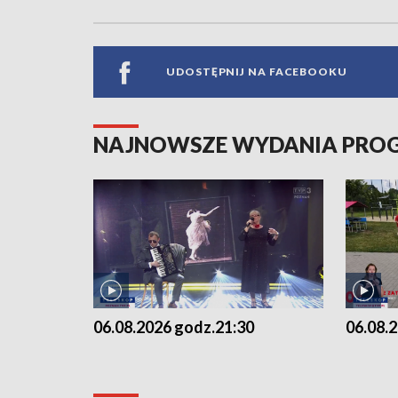
UDOSTĘPNIJ NA FACEBOOKU
NAJNOWSZE WYDANIA PR
06.08.2026 godz.21:30
06.08.