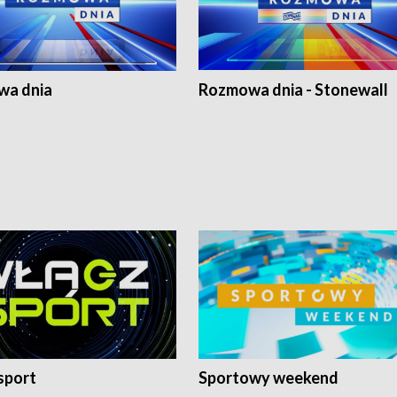
a dnia
Rozmowa dnia - Stonewall
sport
Sportowy weekend