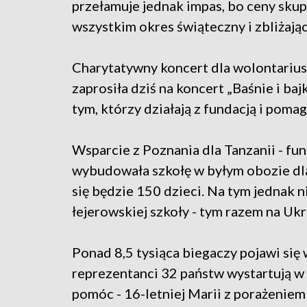
przełamuje jednak impas, bo ceny sku
wszystkim okres świąteczny i zbliżają
Charytatywny koncert dla wolontariusz
zaprosiła dziś na koncert „Baśnie i ba
tym, którzy działają z fundacją i poma
Wsparcie z Poznania dla Tanzanii - fun
wybudowała szkołę w byłym obozie dl
się będzie 150 dzieci. Na tym jednak n
łejerowskiej szkoły - tym razem na Ukr
Ponad 8,5 tysiąca biegaczy pojawi się 
reprezentanci 32 państw wystartują w 
pomóc - 16-letniej Marii z porażeni