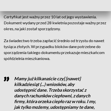
(rejestrcheb.mrit.gov.pl).
Certyfikat jest ważny przez 10 lat od jego wystawienia.
Dokument wydany przed 28 kwietnia pozostaje ważny przez
okres, na jaki został sporządzony.
Za świadectwo trzeba zapłacić średnio od trzystu do nawet
tysiąca złotych. W przypadku bloków dane potrzebne do
sporządzenia takiego dokumentu przekazuje mieszkańcom
spółdzielnia mieszkaniowa.
Mamy już kilkanaście czy[ [nawet]
kilkadziesiąt (...) wniosków, aby
udostępnić dane. Trzeba skorzystać z
danych rachunków ciepłowni, z danych
firmy, która orzeka ciepło raz w roku. I my,
jak tylko możemy, udostępniamy te dane,