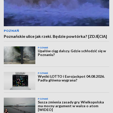
POZNAŃ
Poznańskie ulice jak rzeki. Będzie powtórka? [ZDJĘCIA]
POZNAŃ
Upałów ciąg dalszy. Gdzie schłodzić się w
Poznaniu?
POZNAŃ
Wyniki LOTTO i Eurojackpot 04.08.2026.
Padła główna wygrana?
POZNAŃ
Susza zmienia zasady gry. Wielkopolska
ma mocny argument w walce o atom
[WIDEO]