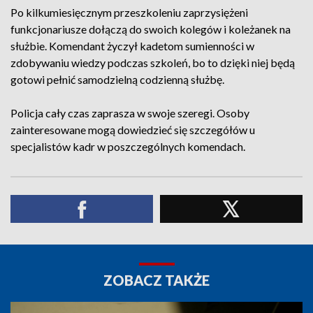
Po kilkumiesięcznym przeszkoleniu zaprzysiężeni
funkcjonariusze dołączą do swoich kolegów i koleżanek na
służbie. Komendant życzył kadetom sumienności w
zdobywaniu wiedzy podczas szkoleń, bo to dzięki niej będą
gotowi pełnić samodzielną codzienną służbę.
Policja cały czas zaprasza w swoje szeregi. Osoby
zainteresowane mogą dowiedzieć się szczegółów u
specjalistów kadr w poszczególnych komendach.
ZOBACZ TAKŻE