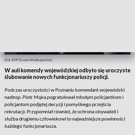
(fot. KPP Środa Wielkopolska)
W auli komendy wojewódzkiej odbyło się uroczyste
ślubowanie nowych funkcjonariuszy policji.
Podczas uroczystości w Poznaniu komendant wojewódzki
nadinsp. Piotr Mąka pogratulował młodym policjantkom i
policjantom podjętej decyzji i pomyślnego przejścia
rekrutacji. Przypomniał również, że ochrona obywateli i
służba drugiemu człowiekowi to najważniejsze powinności
każdego funkcjonariusza.