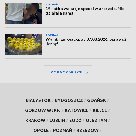
POZNAŃ
19-latka wakacje spędzi w areszcie. Nie
działała sama
POZNAŃ
Wyniki Eurojackpot 07.08.2026. Sprawdź
liczby!
ZOBACZ WIĘCEJ
BIAŁYSTOK
/
BYDGOSZCZ
/
GDAŃSK
/
GORZÓW WLKP.
/
KATOWICE
/
KIELCE
/
KRAKÓW
/
LUBLIN
/
ŁÓDŹ
/
OLSZTYN
/
OPOLE
/
POZNAŃ
/
RZESZÓW
/