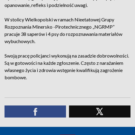
opanowanie, refleks i podzielność uwagi.
W stolicy Wielkopolski w ramach Nieetatowej Grupy
Rozpoznania Minersko -Pirotechnicznego „NGRMP”
pracuje 38 saperów i 4 psy do rozpoznawania materiałów
wybuchowych.
Swoją pracę policjanci wykonują na zasadzie dobrowolności.
Są w gotowości na każde zgłoszenie. Często z narażaniem
własnego życia i zdrowia wstępnie kwalifikują zagrożenie
bombowe.