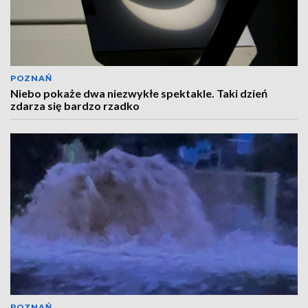
POZNAŃ
Niebo pokaże dwa niezwykłe spektakle. Taki dzień
zdarza się bardzo rzadko
POZNAŃ