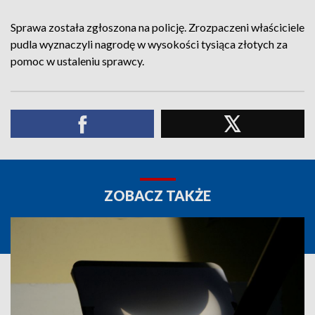
Sprawa została zgłoszona na policję. Zrozpaczeni właściciele
pudla wyznaczyli nagrodę w wysokości tysiąca złotych za
pomoc w ustaleniu sprawcy.
ZOBACZ TAKŻE