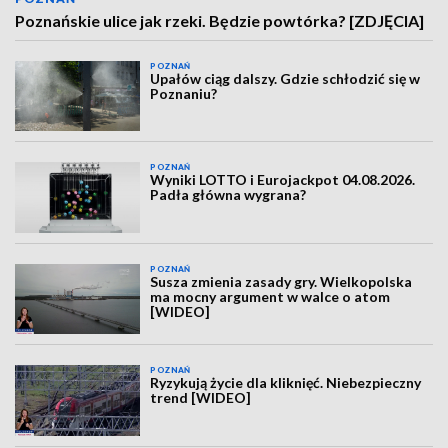
Poznańskie ulice jak rzeki. Będzie powtórka? [ZDJĘCIA]
POZNAŃ
Upałów ciąg dalszy. Gdzie schłodzić się w
Poznaniu?
POZNAŃ
Wyniki LOTTO i Eurojackpot 04.08.2026.
Padła główna wygrana?
POZNAŃ
Susza zmienia zasady gry. Wielkopolska
ma mocny argument w walce o atom
[WIDEO]
POZNAŃ
Ryzykują życie dla kliknięć. Niebezpieczny
trend [WIDEO]