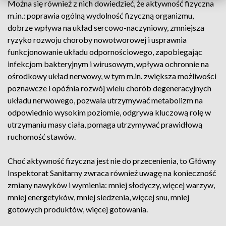
Można się również z nich dowiedzieć, że aktywność fizyczna
m.in.: poprawia ogólną wydolność fizyczną organizmu,
dobrze wpływa na układ sercowo-naczyniowy, zmniejsza
ryzyko rozwoju choroby nowotworowej i usprawnia
funkcjonowanie układu odpornościowego, zapobiegając
infekcjom bakteryjnym i wirusowym, wpływa ochronnie na
ośrodkowy układ nerwowy, w tym m.in. zwiększa możliwości
poznawcze i opóźnia rozwój wielu chorób degeneracyjnych
układu nerwowego, pozwala utrzymywać metabolizm na
odpowiednio wysokim poziomie, odgrywa kluczową rolę w
utrzymaniu masy ciała, pomaga utrzymywać prawidłową
ruchomość stawów.
Choć aktywność fizyczna jest nie do przecenienia, to Główny
Inspektorat Sanitarny zwraca również uwagę na konieczność
zmiany nawyków i wymienia: mniej słodyczy, więcej warzyw,
mniej energetyków, mniej siedzenia, więcej snu, mniej
gotowych produktów, więcej gotowania.