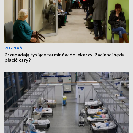
POZNAŃ
Przepadają tysiące terminów do lekarzy. Pacjenci będą
płacić kary?