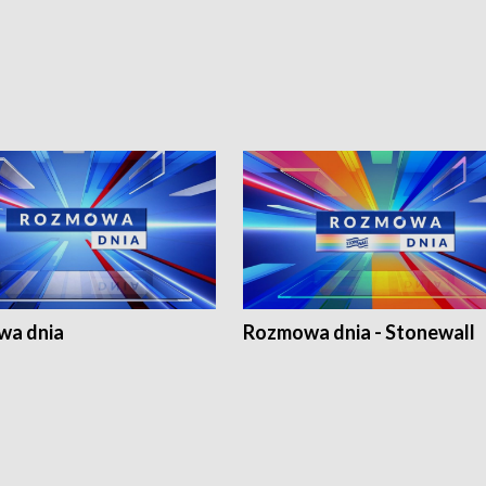
a dnia
Rozmowa dnia - Stonewall