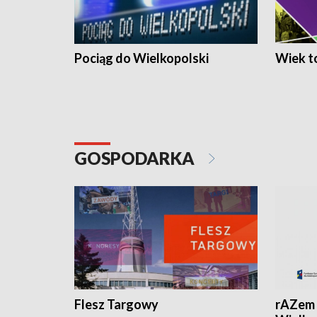
Pociąg do Wielkopolski
Wiek to
GOSPODARKA
Flesz Targowy
rAZem 