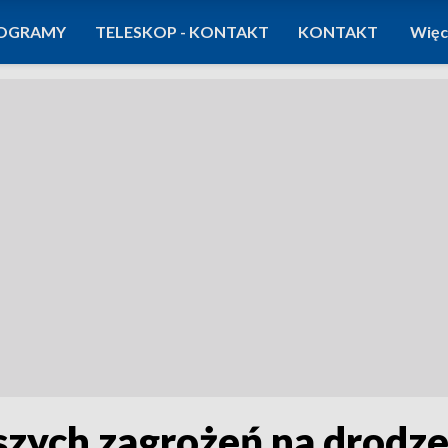
OGRAMY
TELESKOP - KONTAKT
KONTAKT
Więc
szych zagrożeń na drodze 