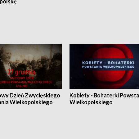
polskę
wy Dzień Zwycięskiego
Kobiety - Bohaterki Powsta
nia Wielkopolskiego
Wielkopolskiego