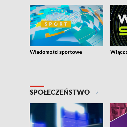
Wiadomości sportowe
Włącz 
SPOŁECZEŃSTWO