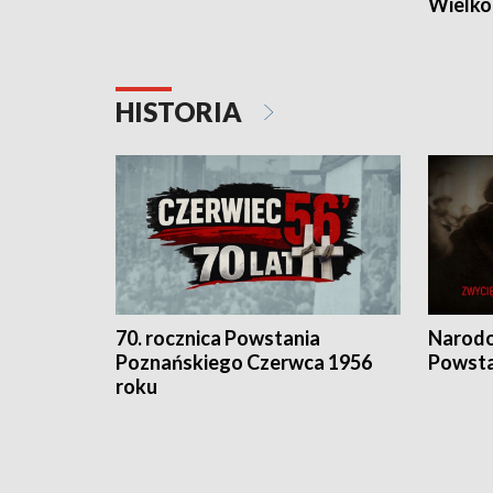
Wielko
HISTORIA
70. rocznica Powstania
Narodo
Poznańskiego Czerwca 1956
Powsta
roku