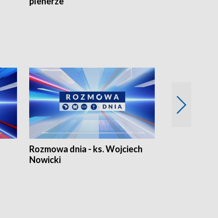
plenerze
Rozmowa dnia - ks. Wojciech
Euro Fakty
Nowicki