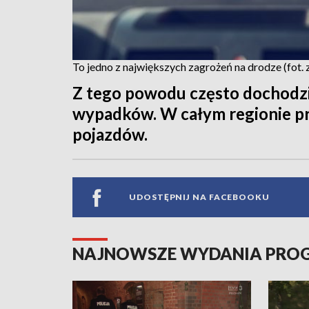
To jedno z największych zagrożeń na drodze (fot. 
Z tego powodu często dochodzi
wypadków. W całym regionie p
pojazdów.
UDOSTĘPNIJ NA FACEBOOKU
NAJNOWSZE WYDANIA PR