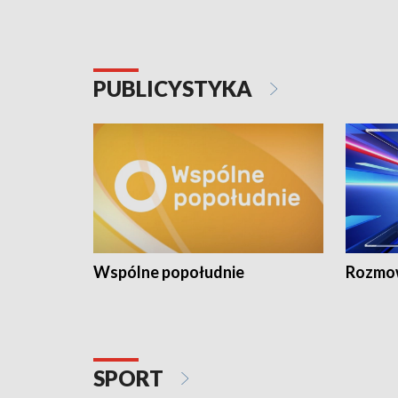
PUBLICYSTYKA
Wspólne popołudnie
Rozmow
SPORT