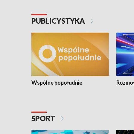
PUBLICYSTYKA
Wspólne popołudnie
Rozmow
SPORT