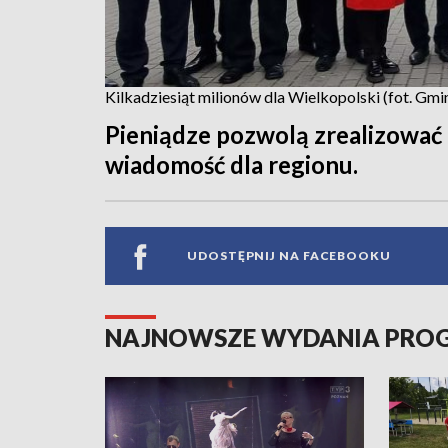
Kilkadziesiąt milionów dla Wielkopolski (fot. G
Pieniądze pozwolą zrealizować
wiadomość dla regionu.
UDOSTĘPNIJ NA FACEBOOKU
NAJNOWSZE WYDANIA PR