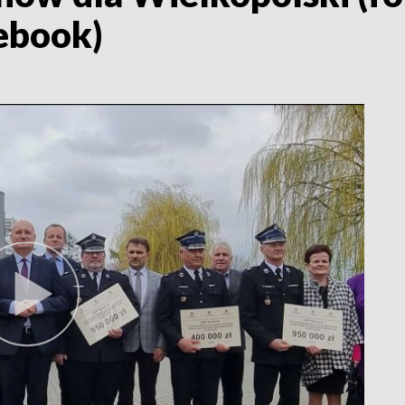
ebook)