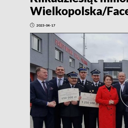
Wielkopolska/Fac
2023-04-17