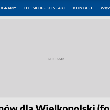
OGRAMY
TELESKOP - KONTAKT
KONTAKT
Więc
onów dla Wielkopolski (f