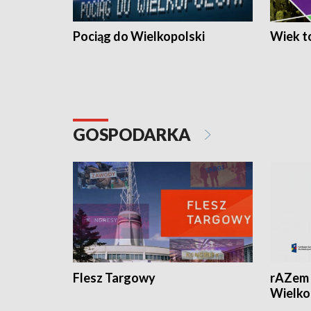
Pociąg do Wielkopolski
Wiek to
GOSPODARKA
Flesz Targowy
rAZem 
Wielko