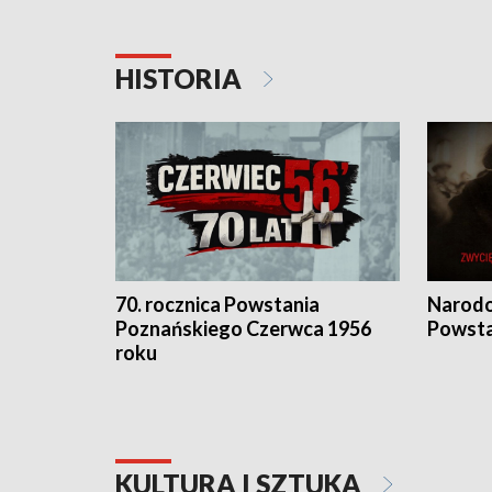
HISTORIA
70. rocznica Powstania
Narodo
Poznańskiego Czerwca 1956
Powsta
roku
KULTURA I SZTUKA