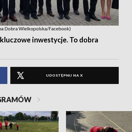
mina Dobra Wielkopolska/Facebook)
 kluczowe inwestycje. To dobra
UDOSTĘPNIJ NA X
OGRAMÓW