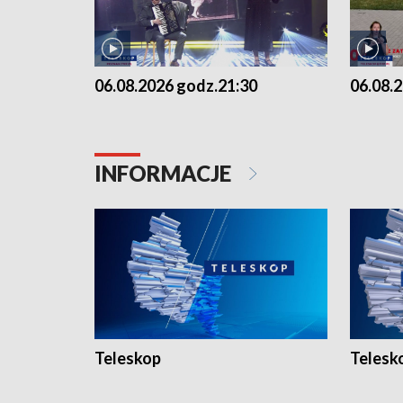
06.08.2026 godz.21:30
06.08.
INFORMACJE
Teleskop
Telesk