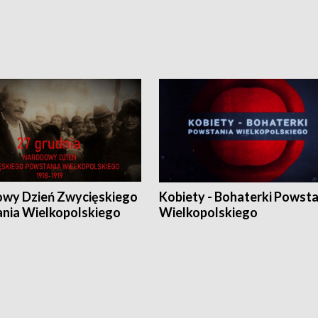
wy Dzień Zwycięskiego
Kobiety - Bohaterki Powsta
nia Wielkopolskiego
Wielkopolskiego