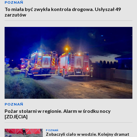
POZNAŃ
To miała być zwykła kontrola drogowa. Usłyszał 49
zarzutów
POZNAŃ
Pożar stolarni w regionie. Alarm w środku nocy
[ZDJĘCIA]
POZNAŃ
Zobaczyli ciało w wodzie. Kolejny dramat