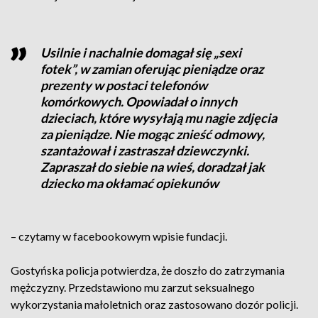
Usilnie i nachalnie domagał się „sexi
fotek”, w zamian oferując pieniądze oraz
prezenty w postaci telefonów
komórkowych. Opowiadał o innych
dzieciach, które wysyłają mu nagie zdjęcia
za pieniądze. Nie mogąc znieść odmowy,
szantażował i zastraszał dziewczynki.
Zapraszał do siebie na wieś, doradzał jak
dziecko ma okłamać opiekunów
– czytamy w facebookowym wpisie fundacji.
Gostyńska policja potwierdza, że doszło do zatrzymania
mężczyzny. Przedstawiono mu zarzut seksualnego
wykorzystania małoletnich oraz zastosowano dozór policji.