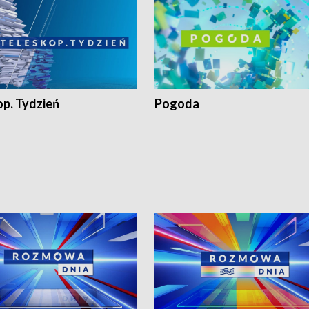
op. Tydzień
Pogoda