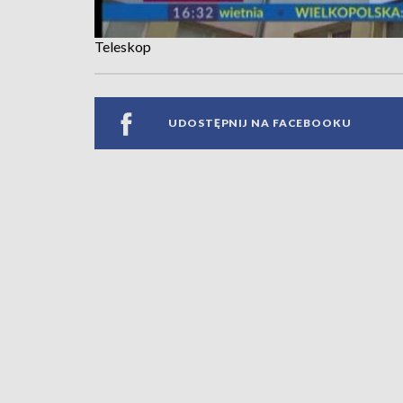
Teleskop
UDOSTĘPNIJ NA FACEBOOKU