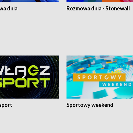
a dnia
Rozmowa dnia - Stonewall
sport
Sportowy weekend