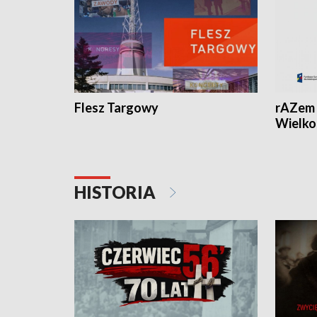
Flesz Targowy
rAZem 
Wielko
HISTORIA