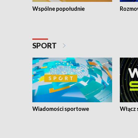
Wspólne popołudnie
Rozmow
SPORT
Wiadomości sportowe
Włącz 