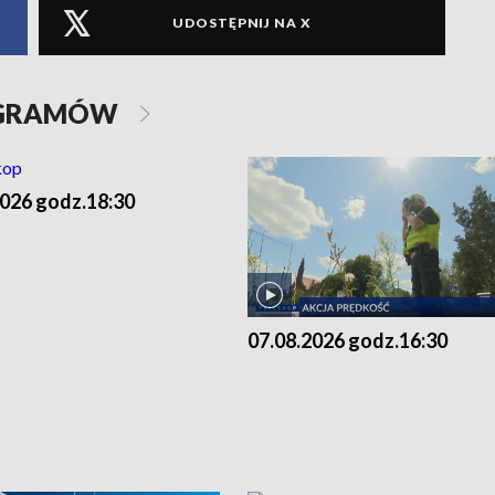
UDOSTĘPNIJ NA X
OGRAMÓW
2026 godz.18:30
07.08.2026 godz.16:30