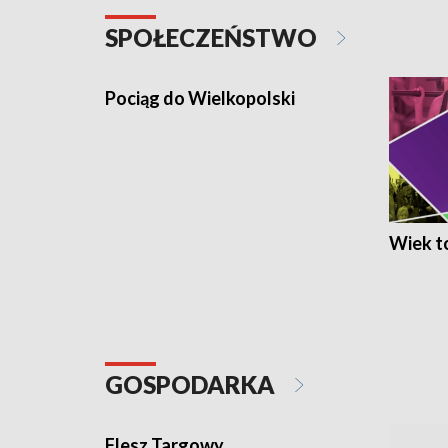
SPOŁECZEŃSTWO
Pociąg do Wielkopolski
Wiek to
GOSPODARKA
Flesz Targowy