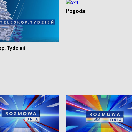
Pogoda
op. Tydzień