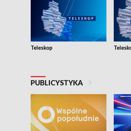
Teleskop
Telesk
PUBLICYSTYKA