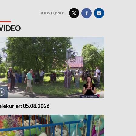
UDOSTĘPNIJ:
WIDEO
elekurier: 05.08.2026