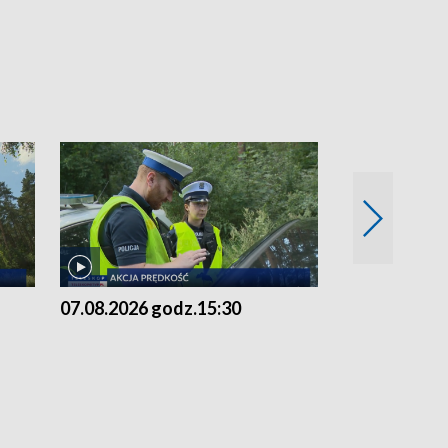
07.08.2026 godz.15:30
06.08.2026 g