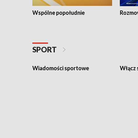
Wspólne popołudnie
Rozmow
SPORT
Wiadomości sportowe
Włącz 