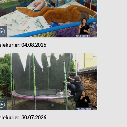
elekurier: 04.08.2026
elekurier: 30.07.2026