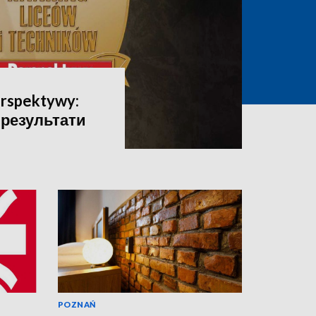
rspektywy:
 результати
POZNAŃ