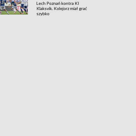
Lech Poznań kontra KI
Klaksvik. Kolejorz miał grać
szybko