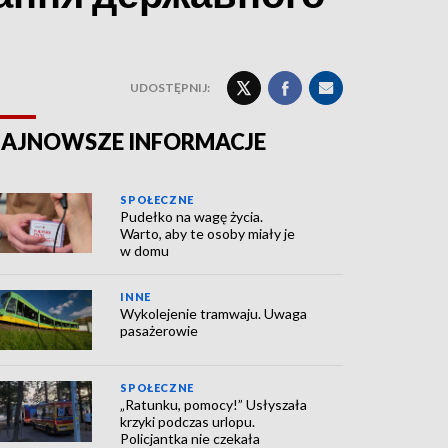
UDOSTĘPNIJ:
AJNOWSZE INFORMACJE
SPOŁECZNE
Pudełko na wagę życia.
Warto, aby te osoby miały je
w domu
INNE
Wykolejenie tramwaju. Uwaga
pasażerowie
SPOŁECZNE
„Ratunku, pomocy!” Usłyszała
krzyki podczas urlopu.
Policjantka nie czekała